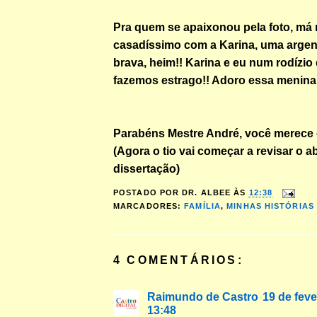
Pra quem se apaixonou pela foto, má n
casadíssimo com a Karina, uma argen
brava, heim!! Karina e eu num rodízio 
fazemos estrago!! Adoro essa menina
Parabéns Mestre André, você merece e
(Agora o tio vai começar a revisar o a
dissertação)
POSTADO POR
DR. ALBEE
ÀS
12:38
MARCADORES:
FAMÍLIA
,
MINHAS HISTÓRIAS
4 COMENTÁRIOS:
Raimundo de Castro
19 de feve
13:48