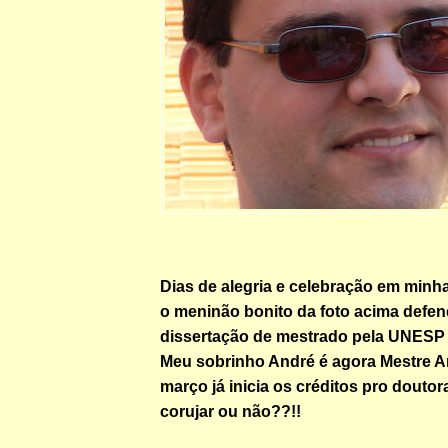
Dias de alegria e celebração em minha
o meninão bonito da foto acima defe
dissertação de mestrado pela UNESP d
Meu sobrinho André é agora Mestre A
março já inicia os créditos pro doutora
corujar ou não??!!