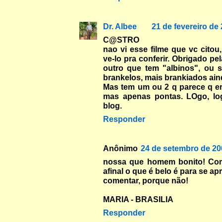
Dr. Albee
21 de fevereiro de
C@STRO
nao vi esse filme que vc citou
ve-lo pra conferir. Obrigado pe
outro que tem "albinos", ou s
brankelos, mais brankiados ai
Mas tem um ou 2 q parece q er
mas apenas pontas. LOgo, lo
blog.
Responder
Anônimo
24 de setembro de 20
nossa que homem bonito! Com
afinal o que é belo é para se apr
comentar, porque não!
MARIA - BRASILIA
Responder