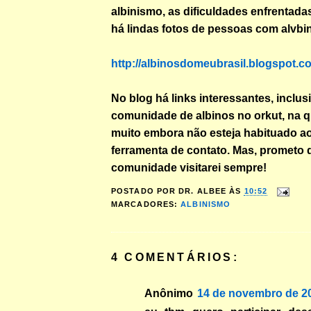
albinismo, as dificuldades enfrentad
há lindas fotos de pessoas com alvbi
http://albinosdomeubrasil.blogspot.c
No blog há links interessantes, inclu
comunidade de albinos no orkut, na q
muito embora não esteja habituado a
ferramenta de contato. Mas, prometo 
comunidade visitarei sempre!
POSTADO POR
DR. ALBEE
ÀS
10:52
MARCADORES:
ALBINISMO
4 COMENTÁRIOS:
Anônimo
14 de novembro de 20