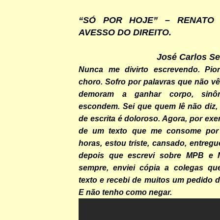
“SÓ POR HOJE” – RENATO
AVESSO DO DIREITO.
José Carlos S
Nunca me divirto escrevendo. Pior
choro. Sofro por palavras que não v
demoram a ganhar corpo, sinô
escondem. Sei que quem lê não diz
de escrita é doloroso. Agora, por exe
de um texto que me consome por
horas, estou triste, cansado, entreg
depois que escrevi sobre MPB e
sempre, enviei cópia a colegas qu
texto e recebi de muitos um pedido 
E não tenho como negar.