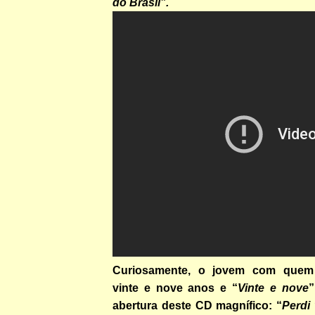
do Brasil”.
Curiosamente, o jovem com quem
vinte e nove anos e “
Vinte e nove
”
abertura deste CD magnífico: “
Perdi 