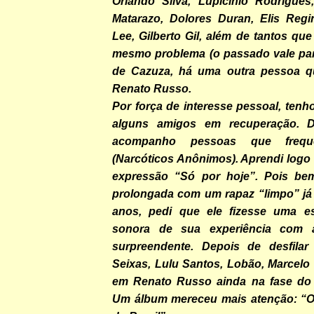
Orlando Silva, Lupicínio Rodrigue
Matarazo, Dolores Duran, Elis Regi
Lee, Gilberto Gil, além de tantos q
mesmo problema (o passado vale par
de Cazuza, há uma outra pessoa 
Renato Russo.
Por força de interesse pessoal, ten
alguns amigos em recuperação. D
acompanho pessoas que fre
(Narcóticos Anônimos). Aprendi logo 
expressão “Só por hoje”. Pois be
prolongada com um rapaz “limpo” já 
anos, pedi que ele fizesse uma es
sonora de sua experiência com 
surpreendente. Depois de desfilar
Seixas, Lulu Santos, Lobão, Marcelo
em Renato Russo ainda na fase do 
Um álbum mereceu mais atenção: “O