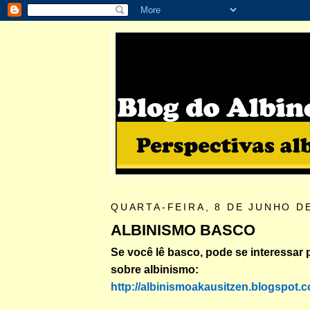
QUARTA-FEIRA, 8 DE JUNHO D
ALBINISMO BASCO
Se você lê basco, pode se interessar 
sobre albinismo:
http://albinismoakausitzen.blogspot.