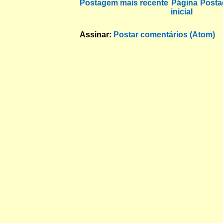
Postagem mais recente
Página
Posta
inicial
Assinar:
Postar comentários (Atom)