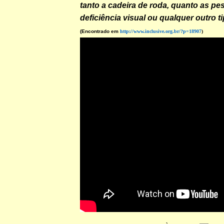
tanto a cadeira de roda, quanto as p
deficiência visual ou qualquer outro ti
(Encontrado em
http://www.inclusive.org.br/?p=18907
)