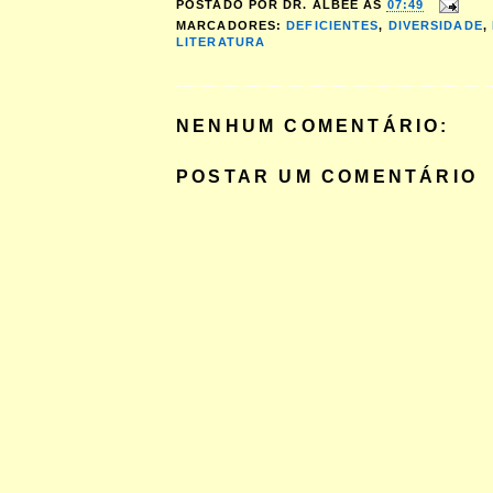
POSTADO POR
DR. ALBEE
ÀS
07:49
MARCADORES:
DEFICIENTES
,
DIVERSIDADE
,
LITERATURA
NENHUM COMENTÁRIO:
POSTAR UM COMENTÁRIO