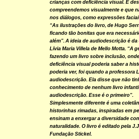
crianças com deficiência visual. É des
compreendemos visualmente e que nã
nos diálogos, como expressões faciai
“As ilustrações do livro, de Hugo Ser
ficando tão bonitas que era necessár
além”. A ideia de audiodescrição é da 
Lívia Maria Villela de Mello Motta. “A 
fazendo um livro sobre inclusão, ond
deficiência visual poderia saber a his
poderia ver, foi quando a professora L
audiodescrição. Ela disse que não tin
conhecimento de nenhum livro infanti
audiodescrição. Esse é o primeiro”.
Simplesmente diferente é uma coletân
historinhas rimadas, inspiradas em pe
ensinam a enxergar a diversidade co
naturalidade. O livro é editado pela J.
Fundação Stickel.