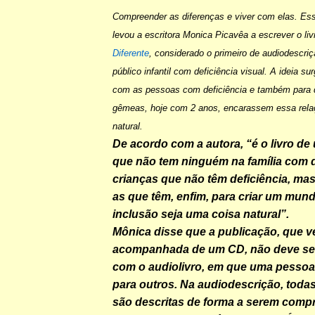
Compreender as diferenças e viver com elas. Ess
levou a escritora Monica Picavêa a escrever o li
Diferente
, considerado o primeiro de audiodescri
público infantil com deficiência visual. A ideia su
com as pessoas com deficiência e também para q
gêmeas, hoje com 2 anos, encarassem essa rela
natural.
De acordo com a autora, “é o livro d
que não tem ninguém na família com d
crianças que não têm deficiência, ma
as que têm, enfim, para criar um mun
inclusão seja uma coisa natural”.
Mônica disse que a publicação, que 
acompanhada de um CD, não deve se
com o audiolivro, em que uma pessoa l
para outros. Na audiodescrição, toda
são descritas de forma a serem comp