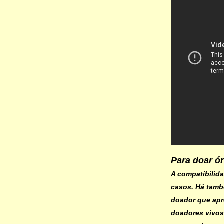
Para doar ó
A compatibilid
casos. Há tamb
doador que apr
doadores vivos