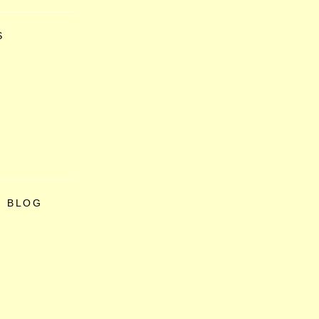
S
O BLOG