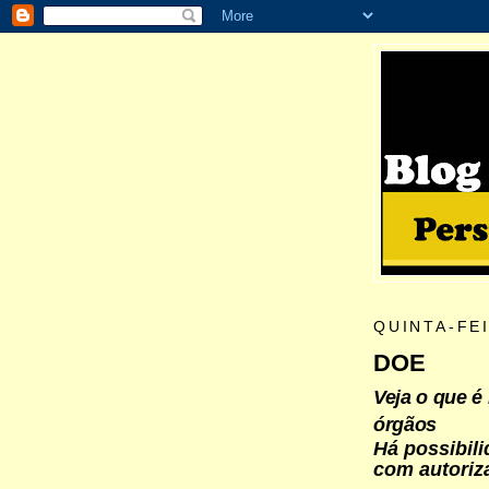
QUINTA-FEI
DOE
Veja o que é
órgãos
Há possibili
com autoriz