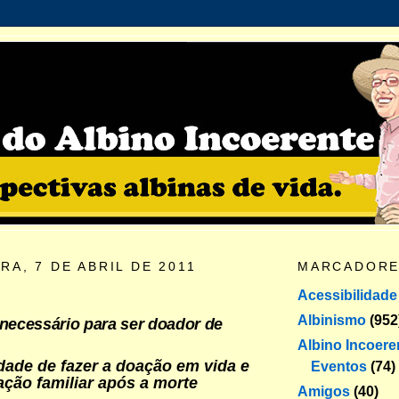
RA, 7 DE ABRIL DE 2011
MARCADOR
Acessibilidade
Albinismo
(952
 necessário para ser doador de
Albino Incoere
dade de fazer a doação em vida e
Eventos
(74)
ação familiar após a morte
Amigos
(40)