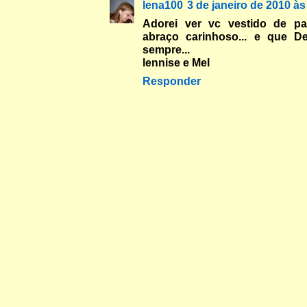
lena100
3 de janeiro de 2010 às
Adorei ver vc vestido de pa
abraço carinhoso... e que D
sempre...
lennise e Mel
Responder