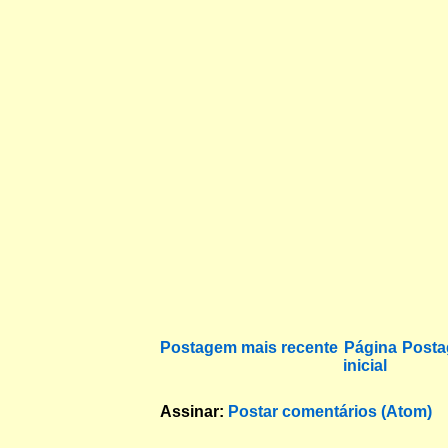
Postagem mais recente
Página
Posta
inicial
Assinar:
Postar comentários (Atom)