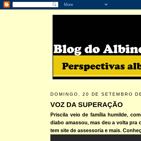
DOMINGO, 20 DE SETEMBRO D
VOZ DA SUPERAÇÃO
Priscila veio de família humilde, c
diabo amassou, mas deu a volta pra c
tem site de assessoria e mais. Conheç