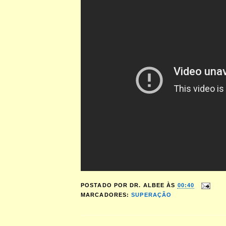
POSTADO POR
DR. ALBEE
ÀS
00:40
MARCADORES:
SUPERAÇÃO