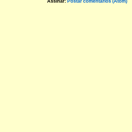
Assinar:
Postar comentários (Atom)