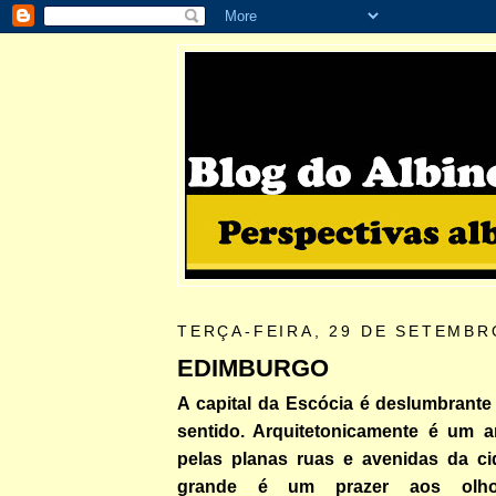
TERÇA-FEIRA, 29 DE SETEMBR
EDIMBURGO
A capital da Escócia é deslumbrant
sentido. Arquitetonicamente é um a
pelas planas ruas e avenidas da c
grande é um prazer aos olhos