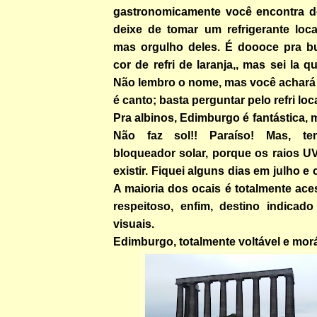
gastronomicamente você encontra d
deixe de tomar um refrigerante local 
mas orgulho deles. É doooce pra b
cor de refri de laranja,, mas sei la qu
Não lembro o nome, mas você achará
é canto; basta perguntar pelo refri loca
Pra albinos, Edimburgo é fantástica,
Não faz sol!! Paraíso! Mas, t
bloqueador solar, porque os raios U
existir. Fiquei alguns dias em julho e
A maioria dos ocais é totalmente aces
respeitoso, enfim, destino indicado
visuais.
Edimburgo, totalmente voltável e mor