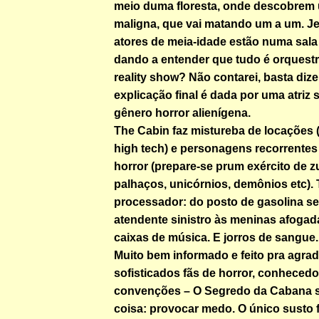
meio duma floresta, onde descobrem 
maligna, que vai matando um a um. Je
atores de meia-idade estão numa sala 
dando a entender que tudo
é orquest
reality show? Não contarei, basta dize
explicação final é dada por uma atriz 
gênero horror alienígena.
The Cabin faz mistureba de locações 
high tech) e personagens recorrentes
horror (prepare-se prum exército de z
palhaços, unicórnios, demônios etc).
processador: do posto de gasolina s
atendente sinistro às meninas afogada
caixas de música. E jorros de sangue.
Muito bem informado e feito pra agrad
sofisticados fãs de horror, conheced
convenções – O Segredo da Cabana 
coisa: provocar medo. O único susto f