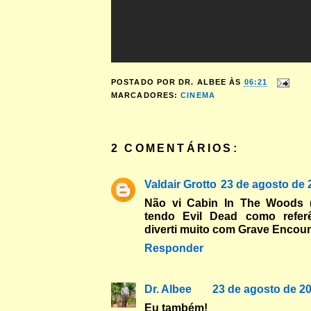
POSTADO POR
DR. ALBEE
ÀS
06:21
MARCADORES:
CINEMA
2 COMENTÁRIOS:
Valdair Grotto
23 de agosto de 
Não vi Cabin In The Woods 
tendo Evil Dead como refer
diverti muito com Grave Encoun
Responder
Dr. Albee
23 de agosto de 20
Eu também!