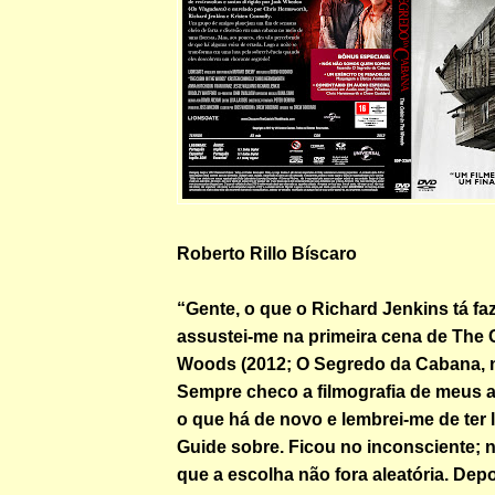
Roberto Rillo Bíscaro
“Gente, o que o Richard Jenkins tá fa
assustei-me na primeira cena de The C
Woods (2012; O Segredo da Cabana, no
Sempre checo a filmografia de meus 
o que há de novo e lembrei-me de ter l
Guide sobre. Ficou no inconsciente; 
que a escolha não fora aleatória. Dep