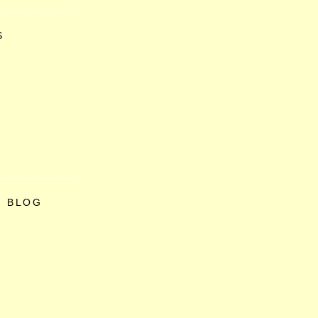
S
O BLOG