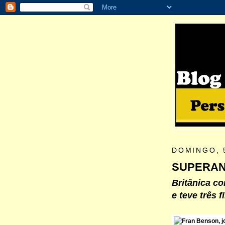
DOMINGO, 
SUPERAN
Britânica c
e teve três f