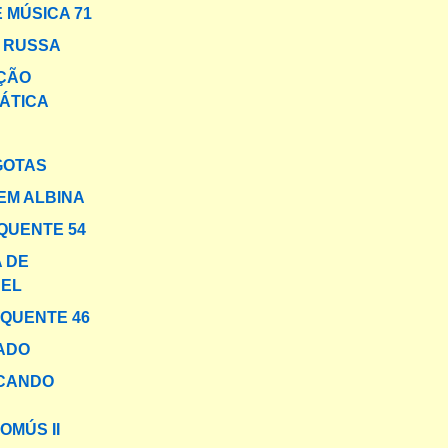
 MÚSICA 71
A RUSSA
ÇÃO
ÁTICA
GOTAS
EM ALBINA
QUENTE 54
 DE
EL
 QUENTE 46
ADO
CANDO
OMÚS II