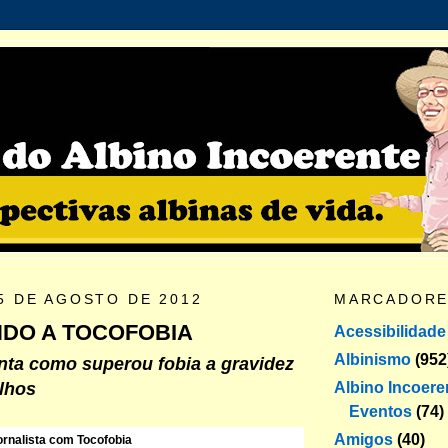
5 DE AGOSTO DE 2012
MARCADOR
DO A TOCOFOBIA
Acessibilidade
Albinismo
(952
onta como superou fobia a gravidez
Albino Incoere
ilhos
Eventos
(74)
Amigos
(40)