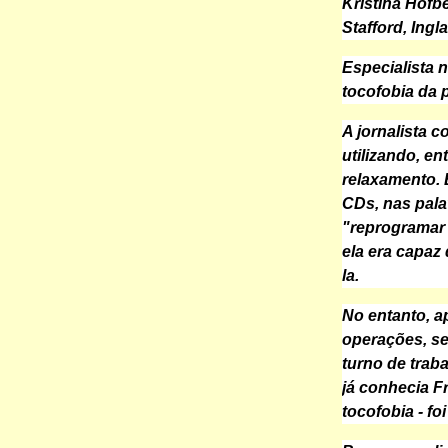
Kristina Hofb
Stafford, Ingla
Especialista 
tocofobia da 
A jornalista 
utilizando, e
relaxamento. 
CDs, nas pala
"reprogramar
ela era capaz 
la.
No entanto, 
operações, se
turno de traba
já conhecia F
tocofobia - fo