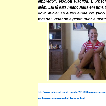
emprego”, elogiou Placilda. E Prisci
além. Ela já está matriculada em uma
deve iniciar as aulas ainda em julho
recado: “quando a gente quer, a gen
http://www.deficienteciente.com.br/2012/08/jovem-com-paral
sonho-e-se-forma-em-administracao.html