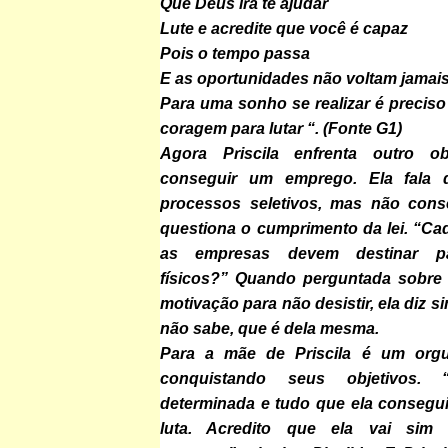
Que Deus irá te ajudar
Lute e acredite que você é capaz
Pois o tempo passa
E as oportunidades não voltam jamai
Para uma sonho se realizar é preciso
coragem para lutar “. (Fonte G1)
Agora Priscila enfrenta outro o
conseguir um emprego. Ela fala 
processos seletivos, mas não cons
questiona o cumprimento da lei. “Ca
as empresas devem destinar par
físicos?” Quando perguntada sobre
motivação para não desistir, ela diz 
não sabe, que é dela mesma.
Para a mãe de Priscila é um orgul
conquistando seus objetivos.
determinada e tudo que ela consegui
luta. Acredito que ela vai sim