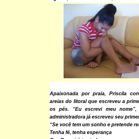
Apaixonada por praia, Priscila co
areias do litoral que escreveu a prim
os pés. “Eu escrevi meu nome”,
administradora já escreveu seu prime
“Se você tem um sonho e pretende rea
Tenha fé, tenha esperança