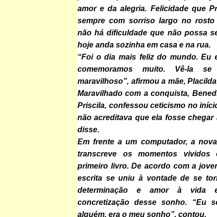
amor e da alegria. Felicidade que Pri
sempre com sorriso largo no rosto
não há dificuldade que não possa se
hoje anda sozinha em casa e na rua.
“Foi o dia mais feliz do mundo. Eu 
comemoramos muito. Vê-la se 
maravilhoso”, afirmou a mãe, Placilda
Maravilhado com a conquista, Benedit
Priscila, confessou ceticismo no iníc
não acreditava que ela fosse chegar
disse.
Em frente a um computador, a nova
transcreve os momentos vividos
primeiro livro. De acordo com a jove
escrita se uniu à vontade de se to
determinação e amor à vida e
concretização desse sonho. “Eu s
alguém, era o meu sonho”, contou.