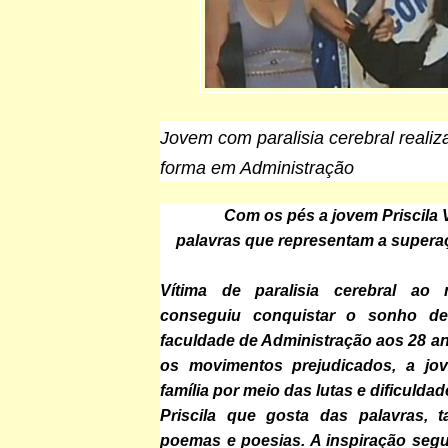
Jovem com paralisia cerebral realiz
forma em Administração
Com os pés a jovem Priscila V
palavras que representam a supera
Vítima de paralisia cerebral ao n
conseguiu conquistar o sonho d
faculdade de Administração aos 28 an
os movimentos prejudicados, a j
família por meio das lutas e dificulda
Priscila que gosta das palavras, 
poemas e poesias. A inspiração seg