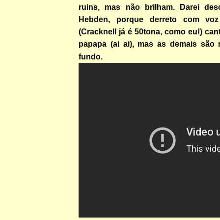
ruins, mas não brilham. Darei des
Hebden, porque derreto com voz
(Cracknell já é 50tona, como eu!) c
papapa (ai ai), mas as demais são
fundo.