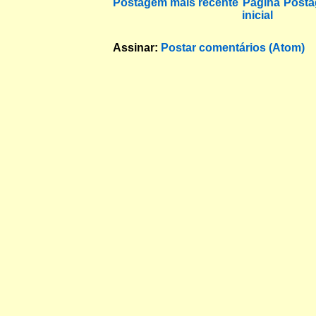
Postagem mais recente
Página
Posta
inicial
Assinar:
Postar comentários (Atom)