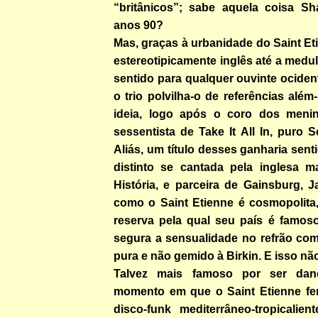
“britânicos”; sabe aquela coisa S
anos 90?
Mas, graças à urbanidade do Saint E
estereotipicamente inglês até a medul
sentido para qualquer ouvinte ociden
o trio polvilha-o de referências além-
ideia, logo após o coro dos men
sessentista de Take It All In, puro 
Aliás, um título desses ganharia sent
distinto se cantada pela inglesa m
História, e parceira de Gainsburg, J
como o Saint Etienne é cosmopolit
reserva pela qual seu país é famos
segura a sensualidade no refrão com
pura e não gemido à Birkin. E isso não
Talvez mais famoso por ser dan
momento em que o Saint Etienne fer
disco-funk mediterrâneo-tropicalie