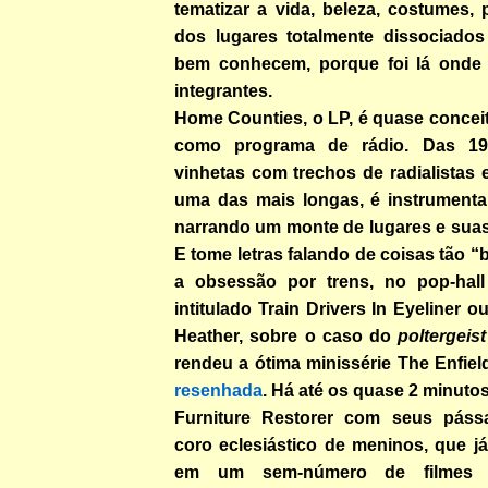
tematizar a vida, beleza, costumes, 
dos lugares totalmente dissociados
bem conhecem, porque foi lá onde
integrantes.
Home Counties, o LP, é quase conceit
como programa de rádio. Das 19
vinhetas com trechos de radialistas 
uma das mais longas, é instrumenta
narrando um monte de lugares e suas 
E tome letras falando de coisas tão “
a obsessão por trens, no pop-hall
intitulado Train Drivers In Eyeliner 
Heather, sobre o caso do
poltergeist
rendeu a ótima minissérie The Enfie
resenhada
. Há até os quase 2 minut
Furniture Restorer com seus páss
coro eclesiástico de meninos, que j
em um sem-número de filmes e