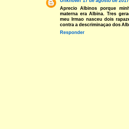
Unknown
17 de agosto de 2017
Aprecio Albinos porque min
materna era Albina. Tres ger
meu Irmao nasceu dois rapaz
contra a descriminaçao dos Alb
Responder