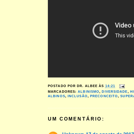
POSTADO POR
DR. ALBEE
ÀS
14:21
MARCADORES:
ALBINISMO
,
DIVERSIDADE
,
H
ALBINOS
,
INCLUSÃO
,
PRECONCEITO
,
SUPER
UM COMENTÁRIO: