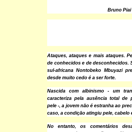
Bruno Piai
Ataques, ataques e mais ataques. Pes
de conhecidos e de desconhecidos. S
sul-africana Nontobeko Mbuyazi pr
desde muito cedo é a ser forte.
Nascida com albinismo - um tra
caracteriza pela ausência total de
pele -, a jovem não é estranha ao pre
caso, a condição atingiu pele, cabelo 
No entanto, os comentários des