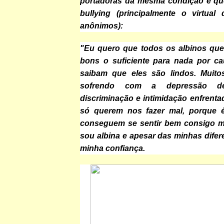
portadoras da mesma condição e qu
bullying (principalmente o virtua
anônimos):
"Eu quero que todos os albinos qu
bons o suficiente para nada por ca
saibam que eles são lindos. Muito
sofrendo com a depressão d
discriminação e intimidação enfrent
só querem nos fazer mal, porque 
conseguem se sentir bem consigo m
sou albina e apesar das minhas difer
minha confiança.