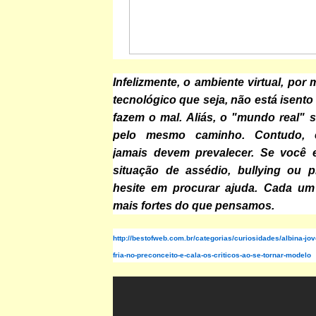
Infelizmente, o ambiente virtual, por m
tecnológico que seja, não está isent
fazem o mal. Aliás, o "mundo real" 
pelo mesmo caminho. Contudo, 
jamais devem prevalecer. Se você 
situação de assédio, bullying ou p
hesite em procurar ajuda. Cada u
mais fortes do que pensamos.
http://bestofweb.com.br/categorias/curiosidades/albina-jo
fria-no-preconceito-e-cala-os-criticos-ao-se-tornar-modelo