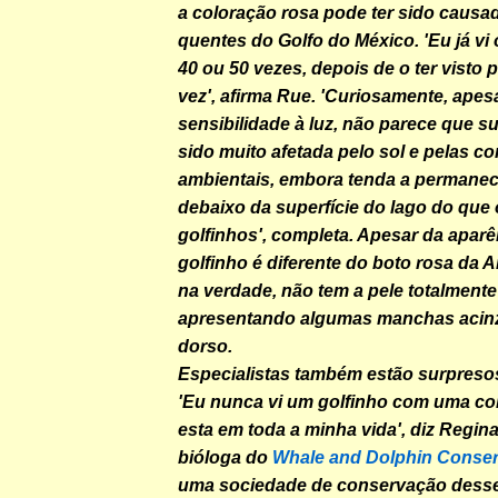
a coloração rosa pode ter sido causa
quentes do Golfo do México. 'Eu já vi
40 ou 50 vezes, depois de o ter visto p
vez', afirma Rue. 'Curiosamente, apes
sensibilidade à luz, não parece que s
sido muito afetada pelo sol e pelas c
ambientais, embora tenda a permane
debaixo da superfície do lago do que
golfinhos', completa. Apesar da aparê
golfinho é diferente do boto rosa da 
na verdade, não tem a pele totalmente
apresentando algumas manchas acin
dorso.
Especialistas também estão surpreso
'Eu nunca vi um golfinho com uma c
esta em toda a minha vida', diz Regina
bióloga do
Whale and Dolphin Conser
uma sociedade de conservação desse