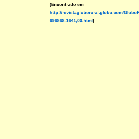
(Encontrado em
http://revistagloborural.globo.com/Globo
696868-1641,00.html
)