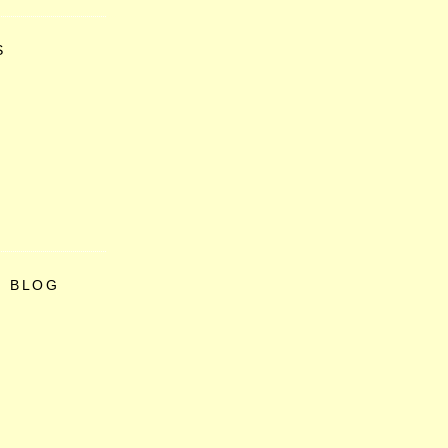
S
O BLOG