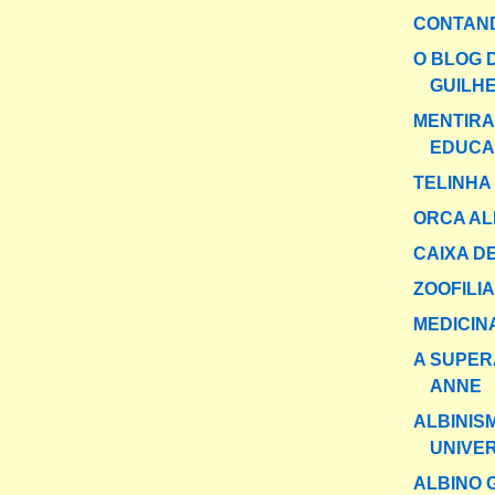
CONTAND
O BLOG 
GUILH
MENTIR
EDUCA
TELINHA
ORCA AL
CAIXA DE
ZOOFILI
MEDICIN
A SUPER
ANNE
ALBINIS
UNIVER
ALBINO 