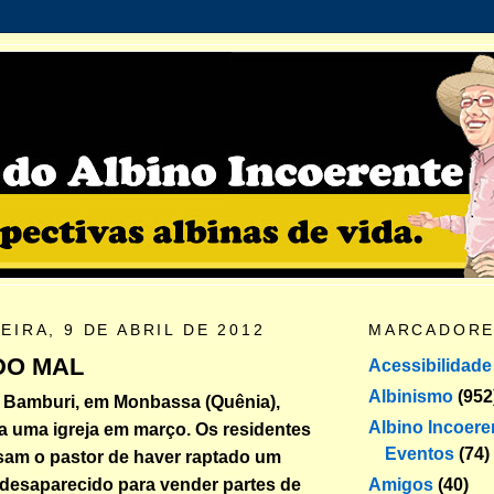
IRA, 9 DE ABRIL DE 2012
MARCADOR
DO MAL
Acessibilidade
Albinismo
(952
 Bamburi, em Monbassa (Quênia),
Albino Incoere
a uma igreja em março. Os residentes
Eventos
(74)
sam o pastor de haver raptado um
Amigos
(40)
 desaparecido para vender partes de