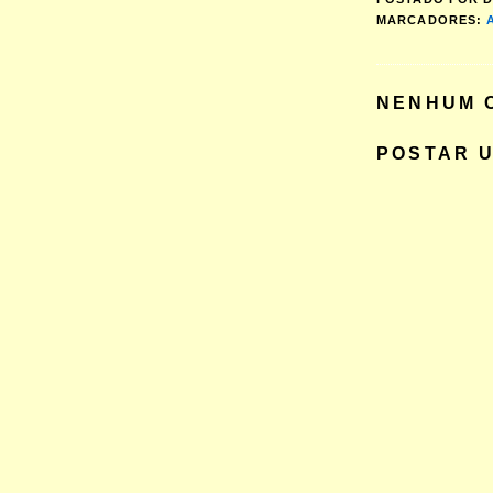
MARCADORES:
NENHUM 
POSTAR 