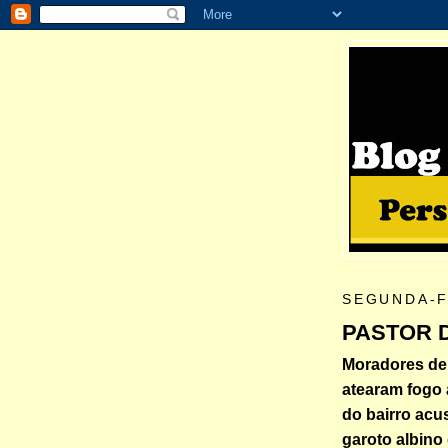
SEGUNDA-FE
PASTOR 
Moradores de
atearam fogo 
do bairro acu
garoto albino