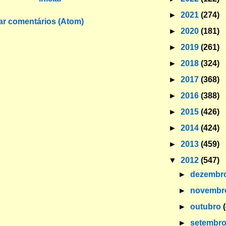
►
2021
(274)
ar comentários (Atom)
►
2020
(181)
►
2019
(261)
►
2018
(324)
►
2017
(368)
►
2016
(388)
►
2015
(426)
►
2014
(424)
►
2013
(459)
▼
2012
(547)
►
dezembr
►
novemb
►
outubro
►
setembr