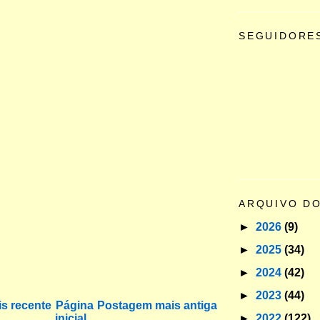
SEGUIDORE
ARQUIVO D
►
2026
(9)
►
2025
(34)
►
2024
(42)
►
2023
(44)
s recente
Página
Postagem mais antiga
►
2022
(122)
inicial