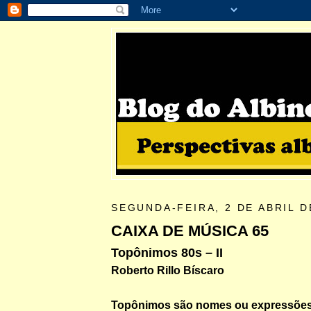
SEGUNDA-FEIRA, 2 DE ABRIL D
CAIXA DE MÚSICA 65
Topônimos 80s – II
Roberto Rillo Bíscaro
Topônimos são nomes ou expressões