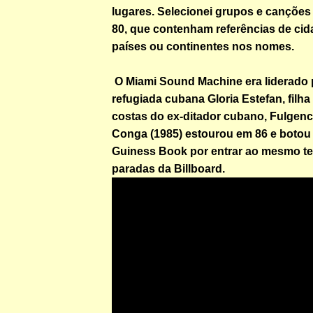
lugares. Selecionei grupos e canções
80, que contenham referências de cid
países ou continentes nos nomes.
O Miami Sound Machine era liderado 
refugiada cubana Gloria Estefan, filh
costas do ex-ditador cubano, Fulgenci
Conga (1985) estourou em 86 e botou
Guiness Book por entrar ao mesmo t
paradas da Billboard.