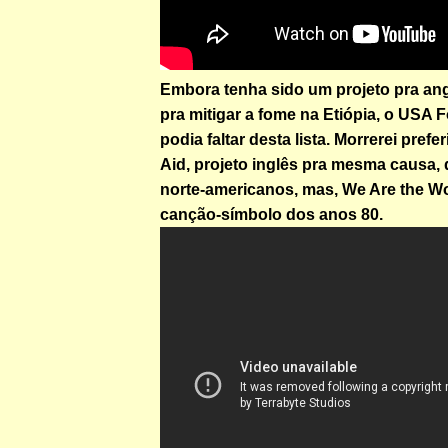
Embora tenha sido um projeto pra ang
pra mitigar a fome na Etiópia, o USA F
podia faltar desta lista. Morrerei pref
Aid, projeto inglês pra mesma causa, 
norte-americanos, mas, We Are the Wo
canção-símbolo dos anos 80.