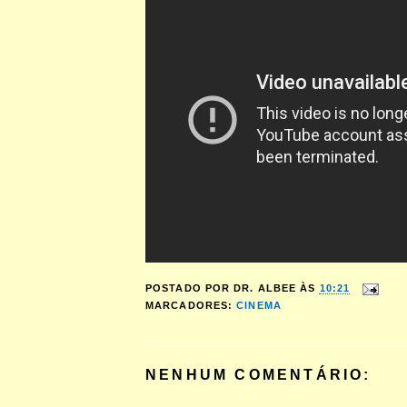
POSTADO POR
DR. ALBEE
ÀS
10:21
MARCADORES:
CINEMA
NENHUM COMENTÁRIO: