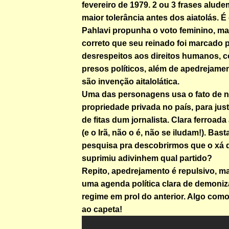
fevereiro de 1979. 2 ou 3 frases alud
maior tolerância antes dos aiatolás. É
Pahlavi propunha o voto feminino, m
correto que seu reinado foi marcado 
desrespeitos aos direitos humanos, 
presos políticos, além de apedrejame
são invenção aitalolática.
Uma das personagens usa o fato de 
propriedade privada no país, para just
de fitas dum jornalista. Clara ferroad
(e o Irã, não o é, não se iludam!). Bas
pesquisa pra descobrirmos que o xá 
suprimiu adivinhem qual partido?
Repito, apedrejamento é repulsivo, ma
uma agenda política clara de demoniz
regime em prol do anterior. Algo como 
ao capeta!