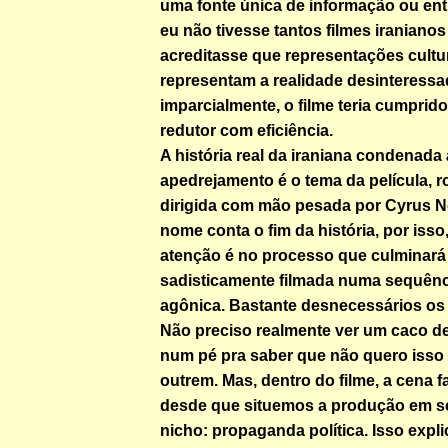
uma fonte única de informação ou ent
eu não tivesse tantos filmes iranianos
acreditasse que representações cultu
representam a realidade desinteressa
imparcialmente, o filme teria cumprid
redutor com eficiência.
A história real da iraniana condenada
apedrejamento é o tema da película, ro
dirigida com mão pesada por Cyrus N
nome conta o fim da história, por isso
atenção é no processo que culminará
sadisticamente filmada numa sequênci
agônica. Bastante desnecessários os d
Não preciso realmente ver um caco de
num pé pra saber que não quero isso
outrem. Mas, dentro do filme, a cena f
desde que situemos a produção em s
nicho: propaganda política. Isso expl