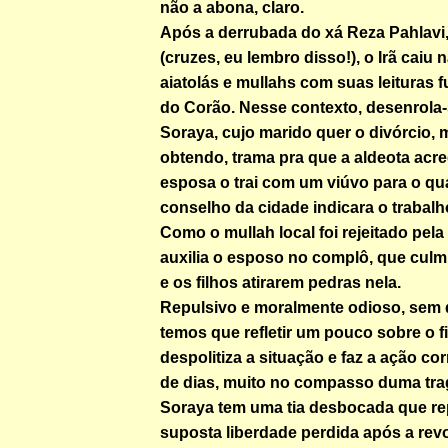
não a abona, claro.
Após a derrubada do xá Reza Pahlavi
(cruzes, eu lembro disso!), o Irã caiu
aiatolás e mullahs com suas leituras 
do Corão. Nesse contexto, desenrola
Soraya, cujo marido quer o divórcio, 
obtendo, trama pra que a aldeota acre
esposa o trai com um viúvo para o qua
conselho da cidade indicara o trabalh
Como o mullah local foi rejeitado pela
auxilia o esposo no complô, que culm
e os filhos atirarem pedras nela.
Repulsivo e moralmente odioso, sem 
temos que refletir um pouco sobre o f
despolitiza a situação e faz a ação co
de dias, muito no compasso duma tra
Soraya tem uma tia desbocada que re
suposta liberdade perdida após a rev