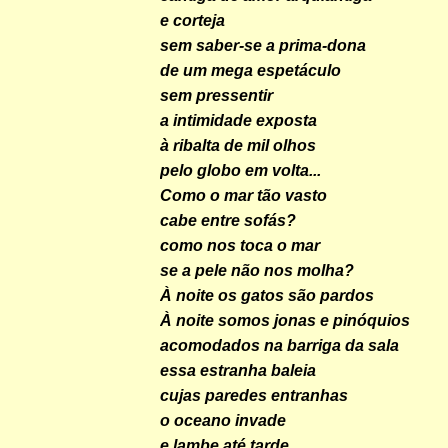
e corteja
sem saber-se a prima-dona
de um mega espetáculo
sem pressentir
a intimidade exposta
à ribalta de mil olhos
pelo globo em volta...
Como o mar tão vasto
cabe entre sofás?
como nos toca o mar
se a pele não nos molha?
À noite os gatos são pardos
À noite somos jonas e pinóquios
acomodados na barriga da sala
essa estranha baleia
cujas paredes entranhas
o oceano invade
e lambe até tarde...