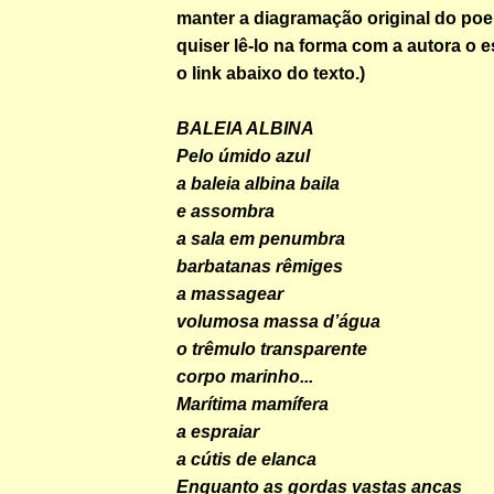
manter a diagramação original do p
quiser lê-lo na forma com a autora o 
o link abaixo do texto.)
BALEIA ALBINA
Pelo úmido azul
a baleia albina baila
e assombra
a sala em penumbra
barbatanas rêmiges
a massagear
volumosa massa d’água
o trêmulo transparente
corpo marinho...
Marítima mamífera
a espraiar
a cútis de elanca
Enquanto as gordas vastas ancas