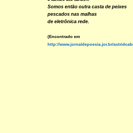
Somos então outra casta de peixes
pescados nas malhas
de eletrônica rede.
(Encontrado em
http://www.jornaldepoesia.jor.br/astridcab