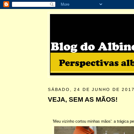
SÁBADO, 24 DE JUNHO DE 201
VEJA, SEM AS MÃOS!
'Meu vizinho cortou minhas mãos': a trágica p