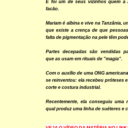
E foi um de seus vizinhos quem a
facão.
Mariam é albina e vive na Tanzânia, 
que existe a crença de que pessoa
falta de pigmentação na pele têm pod
Partes decepadas são vendidas para
que as usam em rituais de "magia".
Com o auxílio de uma ONG americana
se reinventou: ela recebeu próteses 
corte e costura industrial.
Recentemente, ela conseguiu uma 
qual produz uma linha de suéteres e 
VEJA O VÍDEO DA MATÉRIA NO LINK