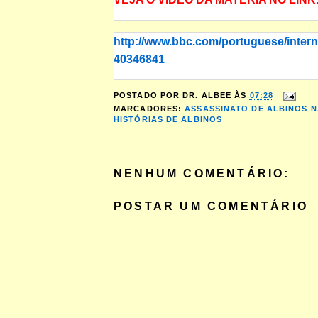
http://www.bbc.com/portuguese/intern
40346841
POSTADO POR
DR. ALBEE
ÀS
07:28
MARCADORES:
ASSASSINATO DE ALBINOS N
HISTÓRIAS DE ALBINOS
NENHUM COMENTÁRIO:
POSTAR UM COMENTÁRIO