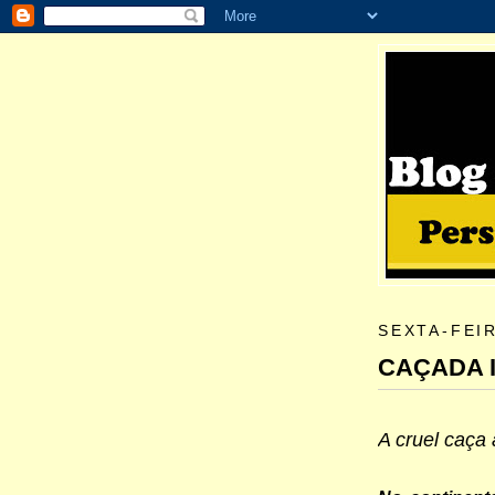
SEXTA-FEIR
CAÇADA 
A cruel caça 