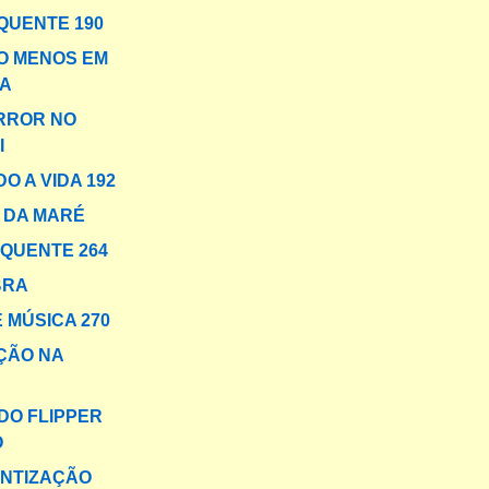
QUENTE 190
O MENOS EM
A
RROR NO
I
O A VIDA 192
 DA MARÉ
 QUENTE 264
BRA
 MÚSICA 270
ÇÃO NA
 DO FLIPPER
O
NTIZAÇÃO