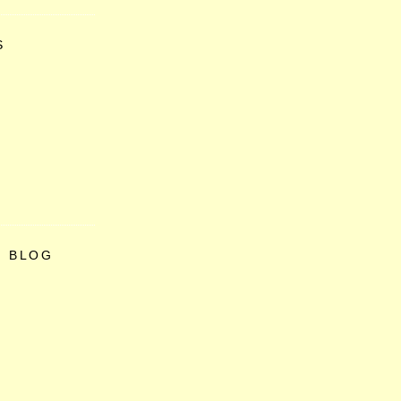
S
O BLOG