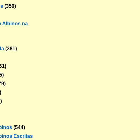
os
(350)
 Albinos na
da
(381)
61)
5)
79)
)
)
lbinos
(544)
binos Escritas