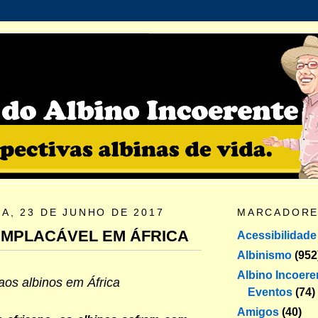
A, 23 DE JUNHO DE 2017
MARCADOR
IMPLACÁVEL EM ÁFRICA
Acessibilidade
Albinismo
(952
Albino Incoere
aos albinos em África
Eventos
(74)
Amigos
(40)