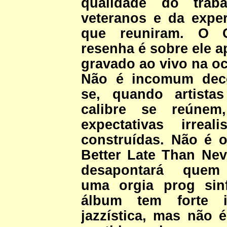
qualidade do trab
veteranos e da expe
que reuniram. O 
resenha é sobre ele a
gravado ao vivo na oc
Não é incomum dece
se, quando artista
calibre se reúnem
expectativas irreal
construídas. Não é 
Better Late Than Nev
desapontará quem
uma orgia prog sin
álbum tem forte in
jazzística, mas não 