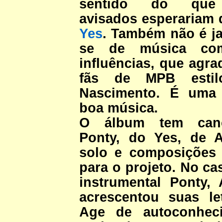
sentido do que
avisados esperariam 
Yes
. Também não é ja
se de música com
influências, que agra
fãs de MPB estil
Nascimento. É uma 
boa música.
O álbum tem can
Ponty, do Yes, de 
solo e composições
para o projeto. No ca
instrumental Ponty,
acrescentou suas l
Age de autoconhec