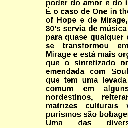
poder do amor e do i
É o caso de One in t
of Hope e de Mirage
80’s servia de música
para quase qualquer c
se transformou em 
Mirage e está mais or
que o sintetizado ori
emendada com Soul 
que tem uma levada
comum em alguns
nordestinos, reite
matrizes culturais
purismos são bobage
Uma das diver