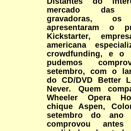
Distantes do inte
mercado das g
gravadoras, os
apresentaram o p
Kickstarter, empre
americana especial
crowdfunding, e o 
pudemos compro
setembro, com o la
do CD/DVD Better L
Never. Quem comp
Wheeler Opera Ho
chique Aspen, Colo
setembro do ano 
comprovou ante