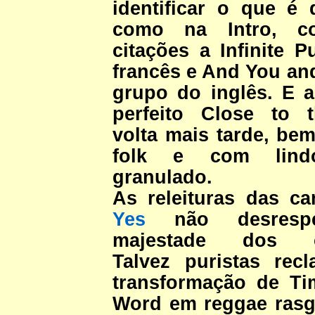
identificar o que é
como na Intro, c
citações a Infinite P
francês e And You and
grupo do inglês. E a
perfeito Close to 
volta mais tarde, bem
folk e com lind
granulado.
As releituras das c
Yes
não desresp
majestade dos or
Talvez puristas re
transformação de T
Word em reggae ras