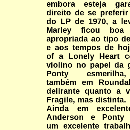
embora esteja gar
direito de se preferi
do LP de 1970, a l
Marley ficou boa
apropriada ao tipo de
e aos tempos de ho
of a Lonely Heart 
violino no papel da g
Ponty esmerilh
também em Roundab
delirante quanto a 
Fragile, mas distinta.
Ainda em excelent
Anderson e Ponty 
um excelente traba