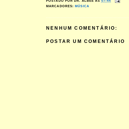
POSTADO POR
DR. ALBEE
ÀS
07:44
MARCADORES:
MÚSICA
NENHUM COMENTÁRIO:
POSTAR UM COMENTÁRIO