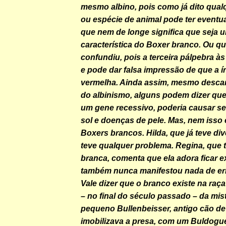
mesmo albino, pois como já dito qual
ou espécie de animal pode ter eventua
que nem de longe significa que seja 
característica do Boxer branco. Ou qu
confundiu, pois a terceira pálpebra à
e pode dar falsa impressão de que a ír
vermelha. Ainda assim, mesmo descar
do albinismo, alguns podem dizer que
um gene recessivo, poderia causar se
sol e doenças de pele. Mas, nem isso
Boxers brancos. Hilda, que já teve di
teve qualquer problema. Regina, que
branca, comenta que ela adora ficar e
também nunca manifestou nada de err
Vale dizer que o branco existe na raç
– no final do século passado – da mis
pequeno Bullenbeisser, antigo cão de
imobilizava a presa, com um Buldogu