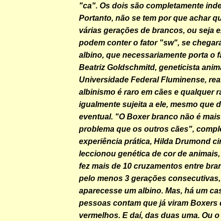
"ca". Os dois são completamente ind
Portanto, não se tem por que achar q
várias gerações de brancos, ou seja 
podem conter o fator "sw", se chega
albino, que necessariamente porta o f
Beatriz Goldschmitd, geneticista anim
Universidade Federal Fluminense, rea
albinismo é raro em cães e qualquer r
igualmente sujeita a ele, mesmo que 
eventual. "O Boxer branco não é mais
problema que os outros cães", comple
experiência prática, Hilda Drumond ci
leccionou genética de cor de animais, 
fez mais de 10 cruzamentos entre bra
pelo menos 3 gerações consecutivas
aparecesse um albino. Mas, há um ca
pessoas contam que já viram Boxers 
vermelhos. E daí, das duas uma. Ou o