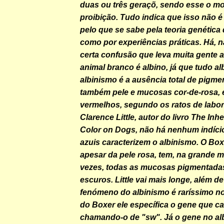
duas ou três geraçõ, sendo esse o mo
proibição. Tudo indica que isso não é
pelo que se sabe pela teoria genética
como por experiências práticas. Há, n
certa confusão que leva muita gente 
animal branco é albino, já que tudo al
albinismo é a ausência total de pigmen
também pele e mucosas cor-de-rosa, 
vermelhos, segundo os ratos de labo
Clarence Little, autor do livro The Inh
Color on Dogs, não há nenhum indíci
azuis caracterizem o albinismo. O Bo
apesar da pele rosa, tem, na grande m
vezes, todas as mucosas pigmentada
escuros. Little vai mais longe, além de
fenómeno do albinismo é raríssimo n
do Boxer ele específica o gene que c
chamando-o de "sw". Já o gene no al