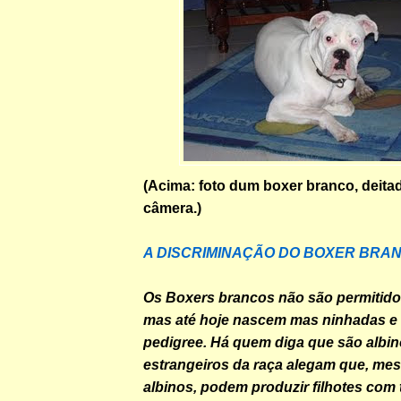
(Acima: foto dum boxer branco, deita
câmera.)
A DISCRIMINAÇÃO DO BOXER BRA
Os Boxers brancos não são permitido
mas até hoje nascem mas ninhadas e
pedigree. Há quem diga que são albino
estrangeiros da raça alegam que, m
albinos, podem produzir filhotes com 