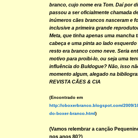
branco, cujo nome era Tom. Daí por di
passou a ser oficialmente chamada d
inúmeros cães brancos nasceram e fo
inclusive a primeira grande reprodut
Meta, que tinha apenas uma mancha t
cabeça e uma pinta ao lado esquerdo
resto era branco como neve. Seria ent
motivo para proibi-lo, ou seja uma tenta
influência do Buldogue? Não, isso nã
momento algum, alegado na bibliograf
REVISTA CÃES & CIA
(Encontrado em
http://oboxerbranco.blogspot.com/2009/1
do-boxer-branco.html
)
(Vamos relembrar a canção Pequenin
nos anos 80?)