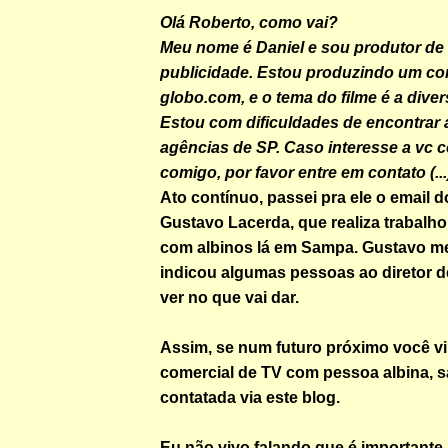
Olá Roberto, como vai?
Meu nome é Daniel e sou produtor de 
publicidade. Estou produzindo um co
globo.com, e o tema do filme é a diversi
Estou com dificuldades de encontrar 
agências de SP. Caso interesse a vc 
comigo, por favor entre em contato (...
Ato contínuo, passei pra ele o email d
Gustavo Lacerda, que realiza trabalho
com albinos lá em Sampa. Gustavo m
indicou algumas pessoas ao diretor 
ver no que vai dar.
Assim, se num futuro próximo você vi
comercial de TV com pessoa albina, s
contatada via este blog.
Eu não vivo falando que é importante