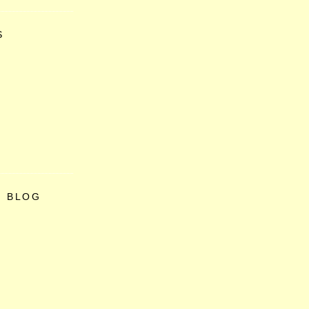
S
O BLOG