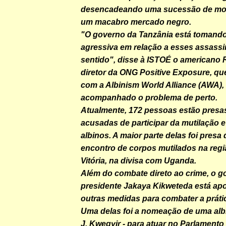
desencadeando uma sucessão de mor
um macabro mercado negro.
"O governo da Tanzânia está tomand
agressiva em relação a esses assass
sentido", disse à ISTOÉ o americano R
diretor da ONG Positive Exposure, qu
com a Albinism World Alliance (AWA),
acompanhado o problema de perto.
Atualmente, 172 pessoas estão presas
acusadas de participar da mutilação e
albinos. A maior parte delas foi presa
encontro de corpos mutilados na regi
Vitória, na divisa com Uganda.
Além do combate direto ao crime, o g
presidente Jakaya Kikweteda está a
outras medidas para combater a práti
Uma delas foi a nomeação de uma alb
J. Kwegyir - para atuar no Parlamento