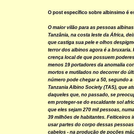
O post específico sobre albinsimo é e
O maior vilão para as pessoas albina
Tanzânia, na costa leste da África, dei
que castiga sua pele e olhos despigm
terror dos albinos agora é a bruxaria.
crença local de que possuem poderes
menos 19 portadores da anomalia con
mortos e mutilados no decorrer do úl
número pode chegar a 50, segundo a
Tanzania Albino Society (TAS), que at
daqueles que, no passado, se preoc
em proteger-se do escaldante sol afri
que eles sejam 270 mil pessoas, num
39 milhões de habitantes. Feiticeiros
usar partes do corpo dessas pessoas 
cabelos - na produção de poções má