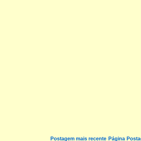
Postagem mais recente
Página
Posta