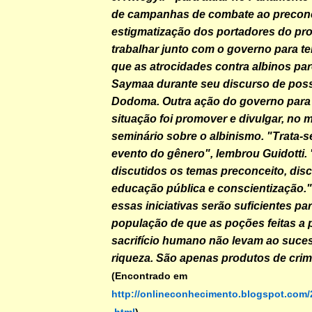
de campanhas de combate ao preconc
estigmatização dos portadores do pr
trabalhar junto com o governo para te
que as atrocidades contra albinos par
Saymaa durante seu discurso de posse
Dodoma. Outra ação do governo para 
situação foi promover e divulgar, no
seminário sobre o albinismo. "Trata-s
evento do gênero", lembrou Guidotti. 
discutidos os temas preconceito, dis
educação pública e conscientização."
essas iniciativas serão suficientes p
população de que as poções feitas a p
sacrifício humano não levam ao suce
riqueza. São apenas produtos de crim
(Encontrado em
http://onlineconhecimento.blogspot.com/