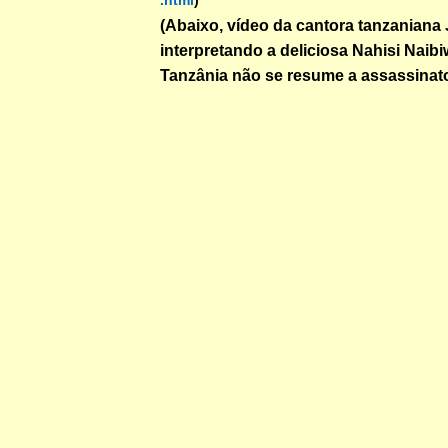
.html
)
(Abaixo, vídeo da cantora tanzaniana
interpretando a deliciosa Nahisi Naibiw
Tanzânia não se resume a assassinato