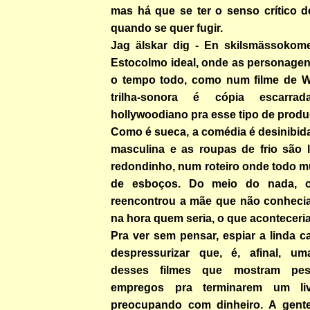
mas há que se ter o senso crítico 
quando se quer fugir.
Jag älskar dig - En skilsmässokom
Estocolmo ideal, onde as personagen
o tempo todo, como num filme de W
trilha-sonora é cópia escarr
hollywoodiano pra esse tipo de produ
Como é sueca, a comédia é desinibid
masculina e as roupas de frio são l
redondinho, num roteiro onde todo 
de esboços. Do meio do nada, o
reencontrou a mãe que não conhecia
na hora quem seria, o que aconteceria
Pra ver sem pensar, espiar a linda ca
despressurizar que, é, afinal, u
desses filmes que mostram pes
empregos pra terminarem um l
preocupando com dinheiro. A gente