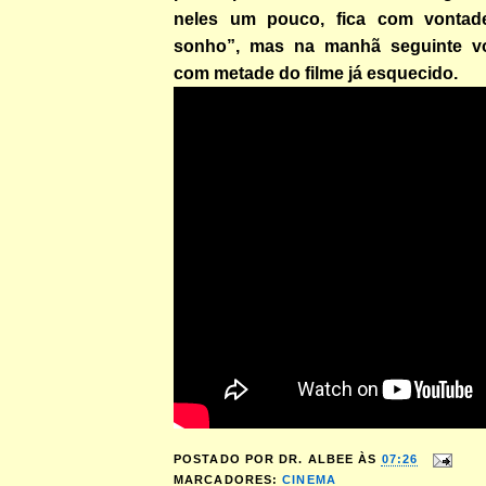
neles um pouco, fica com vontad
sonho”, mas na manhã seguinte vo
com metade do filme já esquecido.
POSTADO POR
DR. ALBEE
ÀS
07:26
MARCADORES:
CINEMA