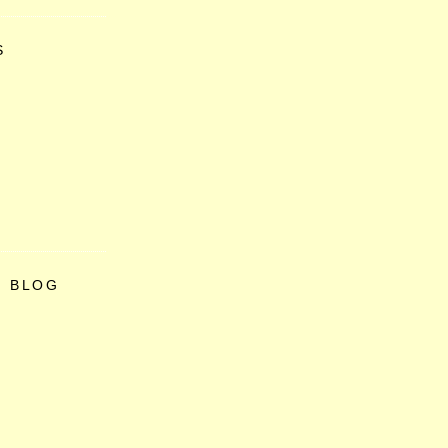
S
O BLOG