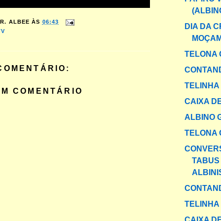
(ALBIN
R. ALBEE
ÀS
06:43
DIA DA 
TV
MOÇAM
TELONA 
COMENTÁRIO:
CONTAND
TELINHA
UM COMENTÁRIO
CAIXA DE
ALBINO 
TELONA 
CONVER
TABUS
ALBIN
CONTAND
TELINHA
CAIXA DE