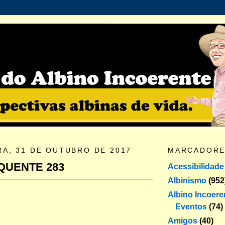
RA, 31 DE OUTUBRO DE 2017
MARCADOR
QUENTE 283
Acessibilidade
Albinismo
(952
Albino Incoere
Eventos
(74)
Amigos
(40)