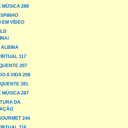
 MÚSICA 288
SPINHO
 EM VÍDEO
ILD
INA!
 ALBINA
IRTUAL 117
QUENTE 207
O A VIDA 208
 QUENTE 281
 MÚSICA 287
TURA DA
AÇÃO
GOURMET 244
IRTUAL 116