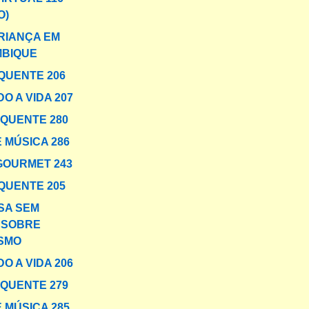
O)
CRIANÇA EM
BIQUE
QUENTE 206
O A VIDA 207
 QUENTE 280
 MÚSICA 286
GOURMET 243
QUENTE 205
SA SEM
 SOBRE
ISMO
O A VIDA 206
 QUENTE 279
 MÚSICA 285