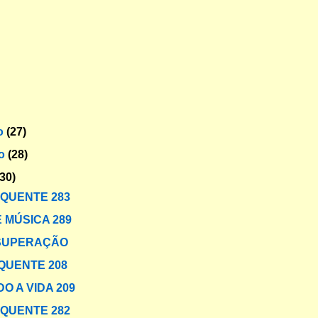
o
(27)
ro
(28)
(30)
 QUENTE 283
 MÚSICA 289
 SUPERAÇÃO
QUENTE 208
O A VIDA 209
 QUENTE 282