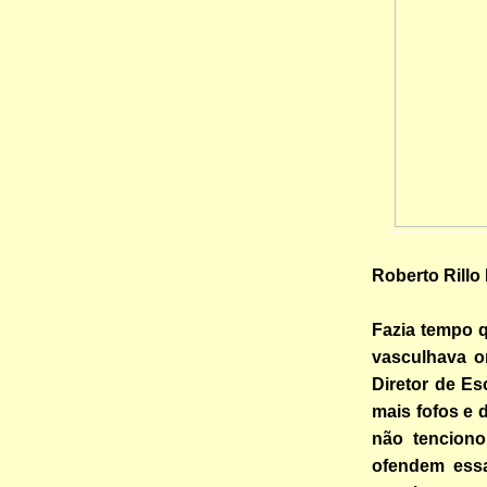
Roberto Rillo
Fazia tempo q
vasculhava on
Diretor de Es
mais fofos e 
não tenciono
ofendem essa