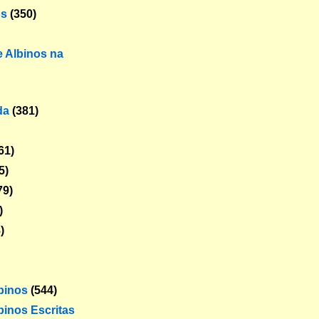
os
(350)
 Albinos na
da
(381)
61)
5)
79)
)
)
lbinos
(544)
binos Escritas