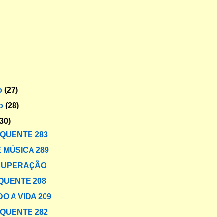
o
(27)
ro
(28)
(30)
 QUENTE 283
 MÚSICA 289
 SUPERAÇÃO
QUENTE 208
O A VIDA 209
 QUENTE 282