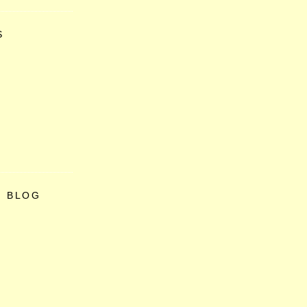
S
O BLOG