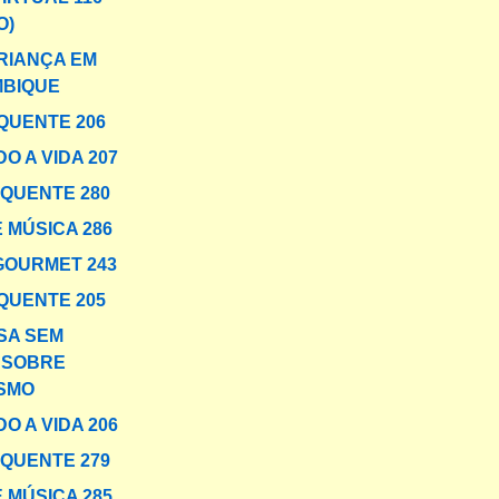
O)
CRIANÇA EM
BIQUE
QUENTE 206
O A VIDA 207
 QUENTE 280
 MÚSICA 286
GOURMET 243
QUENTE 205
SA SEM
 SOBRE
ISMO
O A VIDA 206
 QUENTE 279
 MÚSICA 285