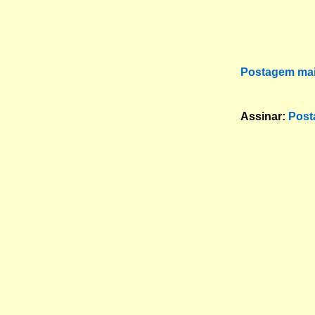
Postagem mai
Assinar:
Post