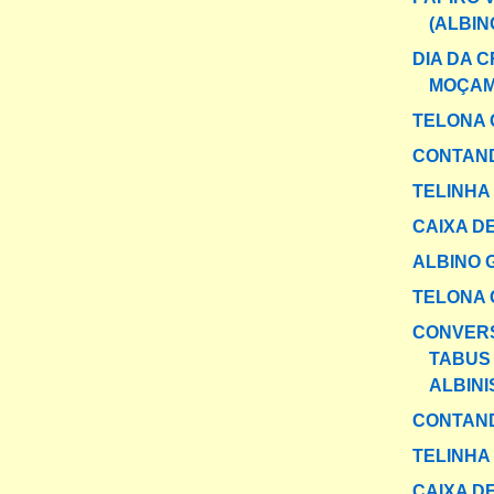
(ALBIN
DIA DA 
MOÇAM
TELONA 
CONTAND
TELINHA
CAIXA DE
ALBINO 
TELONA 
CONVER
TABUS
ALBIN
CONTAND
TELINHA
CAIXA DE