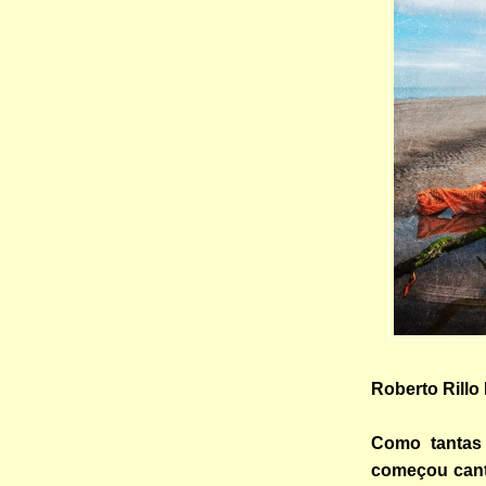
Roberto Rillo
Como tantas 
começou cant