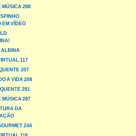
 MÚSICA 288
SPINHO
 EM VÍDEO
ILD
INA!
 ALBINA
IRTUAL 117
QUENTE 207
O A VIDA 208
 QUENTE 281
 MÚSICA 287
TURA DA
AÇÃO
GOURMET 244
IRTUAL 116