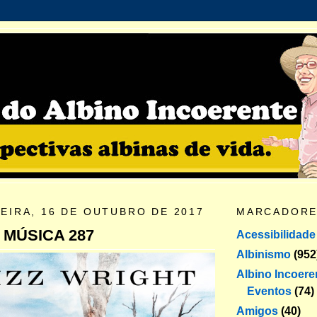
EIRA, 16 DE OUTUBRO DE 2017
MARCADOR
 MÚSICA 287
Acessibilidade
Albinismo
(952
Albino Incoere
Eventos
(74)
Amigos
(40)