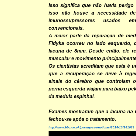
Isso significa que não havia perigo 
isso não houve a necessidade d
imunossupressores usados em 
convencionais.
A maior parte da reparação de med
Fidyka ocorreu no lado esquerdo, 
lacuna de 8mm. Desde então, ele r
muscular e movimento principalmente
Os cientistas acreditam que esta é 
que a recuperação se deve à regen
sinais do cérebro que controlam 
perna esquerda viajam para baixo pe
da medula espinhal.
Exames mostraram que a lacuna na 
fechou-se após o tratamento.
http://www.bbc.co.uk/portuguese/noticias/2014/10/1410