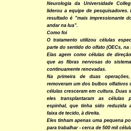
Neurologia da Universidade Colleg
liderou a equipe de pesquisadores. 
resultado é "mais impressionante 
andar na lua".
Como foi
O tratamento utilizou células espe
parte do sentido do olfato (OECs, na 
Elas agem como células de direção
que as fibras nervosas do sistema
continuamente renovadas.
Na primeira de duas operações,
removeram um dos bulbos olfativos d
células cresceram em cultura. Duas 
eles transplantaram as células
espinhal, que tinha sido reduzida
faixa de tecido, à direita.
Eles tinham apenas uma pequena por
para trabalhar - cerca de 500 mil célu