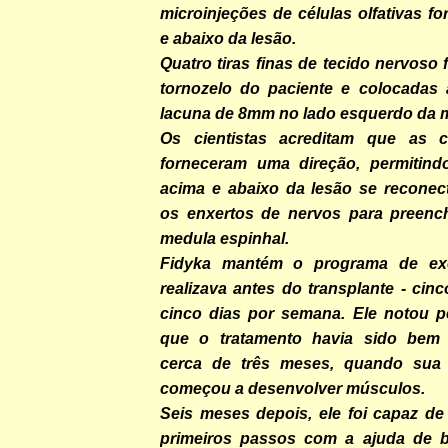
microinjeções de células olfativas fo
e abaixo da lesão.
Quatro tiras finas de tecido nervoso 
tornozelo do paciente e colocadas
lacuna de 8mm no lado esquerdo da m
Os cientistas acreditam que as cé
forneceram uma direção, permitind
acima e abaixo da lesão se recone
os enxertos de nervos para preenc
medula espinhal.
Fidyka mantém o programa de exe
realizava antes do transplante - cinc
cinco dias por semana. Ele notou pe
que o tratamento havia sido bem
cerca de três meses, quando sua
começou a desenvolver músculos.
Seis meses depois, ele foi capaz de
primeiros passos com a ajuda de ba