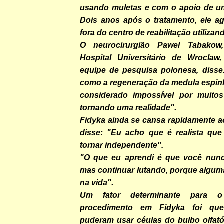
usando muletas e com o apoio de um 
Dois anos após o tratamento, ele a
fora do centro de reabilitação utiliza
O neurocirurgião Pawel Tabakow
Hospital Universitário de Wroclaw
equipe de pesquisa polonesa, disse:
como a regeneração da medula espinh
considerado impossível por muitos
tornando uma realidade".
Fidyka ainda se cansa rapidamente a
disse: "Eu acho que é realista que
tornar independente".
"O que eu aprendi é que você nunca
mas continuar lutando, porque alguma
na vida".
Um fator determinante para 
procedimento em Fidyka foi que
puderam usar céulas do bulbo olfató