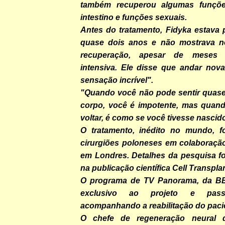
também recuperou algumas funçõ
intestino e funções sexuais.
Antes do tratamento, Fidyka estava 
quase dois anos e não mostrava n
recuperação, apesar de meses d
intensiva. Ele disse que andar nov
sensação incrível".
"Quando você não pode sentir quas
corpo, você é impotente, mas quan
voltar, é como se você tivesse nascid
O tratamento, inédito no mundo, fo
cirurgiões poloneses em colaboração
em Londres. Detalhes da pesquisa f
na publicação científica Cell Transpla
O programa de TV Panorama, da BB
exclusivo ao projeto e pa
acompanhando a reabilitação do paci
O chefe de regeneração neural d