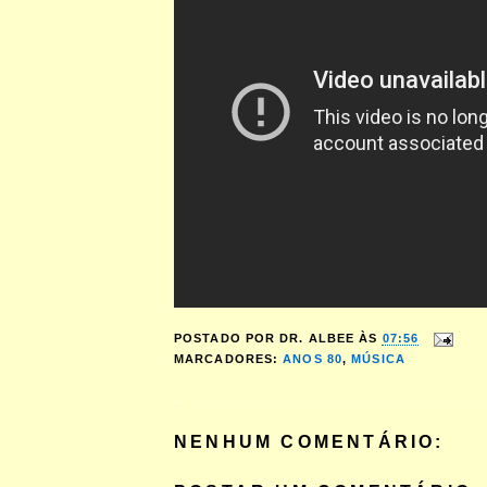
POSTADO POR
DR. ALBEE
ÀS
07:56
MARCADORES:
ANOS 80
,
MÚSICA
NENHUM COMENTÁRIO: