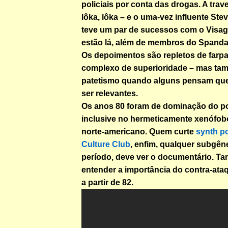
policiais por conta das drogas. A trav
lôka, lôka – e o uma-vez influente Ste
teve um par de sucessos com o Visa
estão lá, além de membros do Spandau
Os depoimentos são repletos de farpas
complexo de superioridade – mas ta
patetismo quando alguns pensam que
ser relevantes.
Os anos 80 foram de dominação do po
inclusive no hermeticamente xenófo
norte-americano. Quem curte
synth p
Culture Club
, enfim, qualquer subgên
período, deve ver o documentário. T
entender a importância do contra-at
a partir de 82.