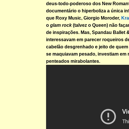
deus-todo-poderoso dos New Romant
documentário o hiperboliza a única in
que Roxy Music, Giorgio Moroder,
Kra
o
glam rock
(talvez o Queen) não faça
de inspirações. Mas, Spandau Ballet &
interessavam em parecer roqueiros de
cabelão desgrenhado e jeito de quem 
se maquiavam pesado, investiam em 
penteados mirabolantes.