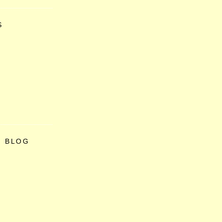
S
O BLOG