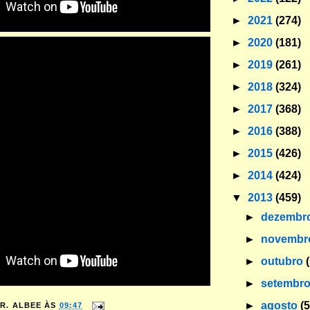
►
2021
(274)
►
2020
(181)
►
2019
(261)
►
2018
(324)
►
2017
(368)
►
2016
(388)
►
2015
(426)
►
2014
(424)
▼
2013
(459)
►
dezembr
►
novemb
►
outubro
►
setembr
►
agosto
(
R. ALBEE
ÀS
09:47