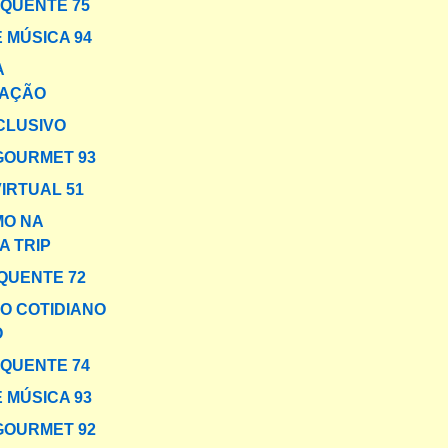
 QUENTE 75
 MÚSICA 94
A
AÇÃO
CLUSIVO
GOURMET 93
VIRTUAL 51
MO NA
A TRIP
QUENTE 72
O COTIDIANO
O
 QUENTE 74
 MÚSICA 93
GOURMET 92