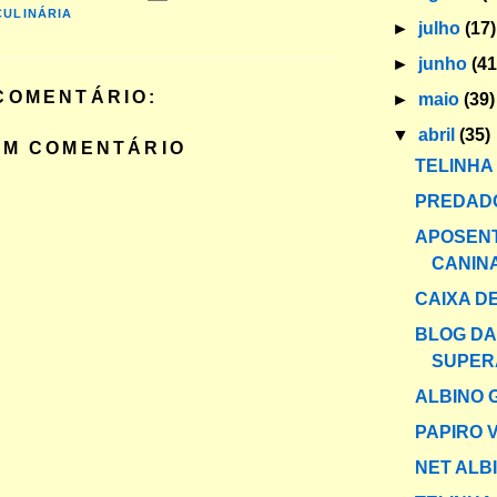
CULINÁRIA
►
julho
(17)
►
junho
(41
COMENTÁRIO:
►
maio
(39)
▼
abril
(35)
UM COMENTÁRIO
TELINHA
PREDAD
APOSEN
CANIN
CAIXA DE
BLOG DA
SUPER
ALBINO 
PAPIRO 
NET ALB