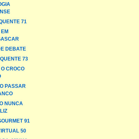
OGIA
NSE
QUENTE 71
 EM
GASCAR
E DEBATE
 QUENTE 73
 O CROCO
O
O PASSAR
ANCO
O NUNCA
LIZ
GOURMET 91
VIRTUAL 50