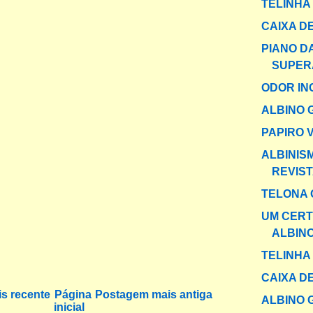
TELINHA
CAIXA DE
PIANO D
SUPER
ODOR IN
ALBINO 
PAPIRO 
ALBINIS
REVIST
TELONA 
UM CERT
ALBIN
TELINHA
CAIXA DE
s recente
Página
Postagem mais antiga
ALBINO 
inicial