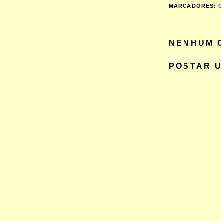
MARCADORES:
NENHUM 
POSTAR 