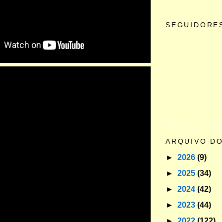
SEGUIDORE
ARQUIVO D
►
2026
(9)
►
2025
(34)
►
2024
(42)
►
2023
(44)
►
2022
(122)