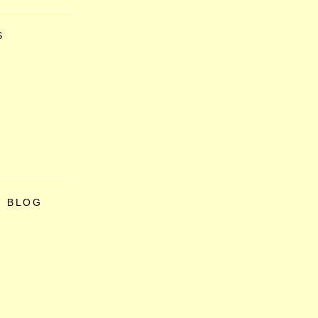
S
O BLOG