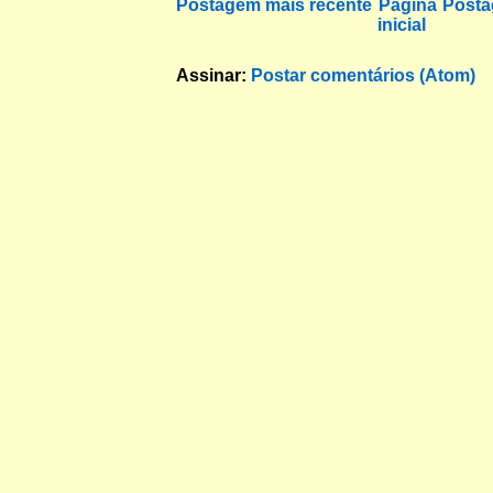
Postagem mais recente
Página
Posta
inicial
Assinar:
Postar comentários (Atom)