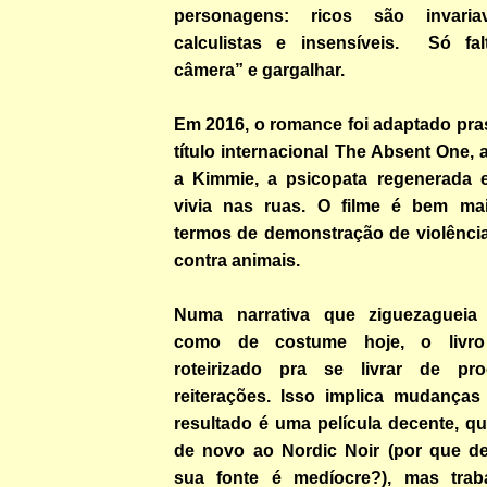
personagens: ricos são invariav
calculistas e insensíveis. Só fal
câmera” e gargalhar.
Em 2016, o romance foi adaptado pra
título internacional The Absent One,
a Kimmie, a psicopata regenerada 
vivia nas ruas. O filme é bem mai
termos de demonstração de violência
contra animais.
Numa narrativa que ziguezagueia 
como de costume hoje, o livro
roteirizado pra se livrar de pro
reiterações. Isso implica mudança
resultado é uma película decente, q
de novo ao Nordic Noir (por que dev
sua fonte é medíocre?), mas tra