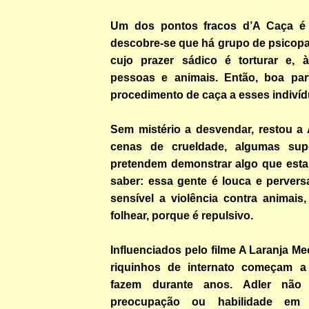
Um dos pontos fracos d’A Caça é
descobre-se que há grupo de psicopa
cujo prazer sádico é torturar e, 
pessoas e animais. Então, boa par
procedimento de caça a esses indivíd
Sem mistério a desvendar, restou a 
cenas de crueldade, algumas supé
pretendem demonstrar algo que est
saber: essa gente é louca e pervers
sensível a violência contra animai
folhear, porque é repulsivo.
Influenciados pelo filme A Laranja M
riquinhos de internato começam a 
fazem durante anos. Adler nã
preocupação ou habilidade em