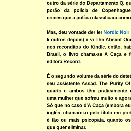
outro da série do Departamento Q, q
porão da polícia de Copenhague
crimes que a polícia classificara como
Mas, deu vontade der ler
Nordic Noir
li outros depois) e vi The Absent On
nos recônditos do Kindle, então, ba
Brasil, o livro chama-se A Caça e f
editora Record.
É o segundo volume da série do detet
seu assistente Assad. The Purity O
quarto e ambos têm praticamente
uma mulher que sofreu muito e agora
Só que no caso d’A Caça (embora eu 
inglês, chamarei-o pelo título em po
é tão ou mais psicopata, quanto os
que quer eliminar.