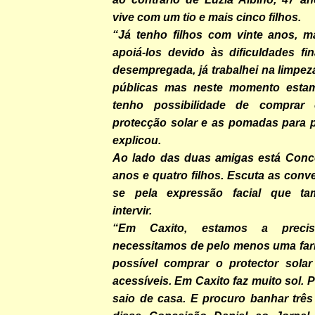
vive com um tio e mais cinco filhos.
“Já tenho filhos com vinte anos, 
apoiá-los devido às dificuldades fi
desempregada, já trabalhei na limpeza
públicas mas neste momento esta
tenho possibilidade de comprar
protecção solar e as pomadas para p
explicou.
Ao lado das duas amigas está Conce
anos e quatro filhos. Escuta as conv
se pela expressão facial que t
intervir.
“Em Caxito, estamos a precis
necessitamos de pelo menos uma far
possível comprar o protector sola
acessíveis. Em Caxito faz muito sol. 
saio de casa. E procuro banhar três