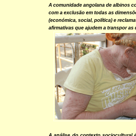
A comunidade angolana de albinos co
com a exclusão em todas as dimensõe
(económica, social, política) e reclam
afirmativas que ajudem a transpor as 
A análise do contexto sociocultural 