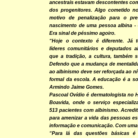
ancestrais estavam descontentes com
dos progenitores. Algo cometido n
motivo de penalização para o pr
nascimento de uma pessoa albina - e
Era sinal de péssimo agoiro.
“Hoje o contexto é diferente. Já 
líderes comunitários e deputados al
que a tradição, a cultura, também s
Defendo que a mudança de mentalid
ao albinismo deve ser reforçada ao n
formal da escola. A educação é a so
Armindo Jaime Gomes.
Pascoal Ovídio é dermatologista no 
Boavida, onde o serviço especiali
513 pacientes com albinismo. Acredi
para amenizar a vida das pessoas es
informação e comunicação. Com uma 
“Para lá das questões básicas é