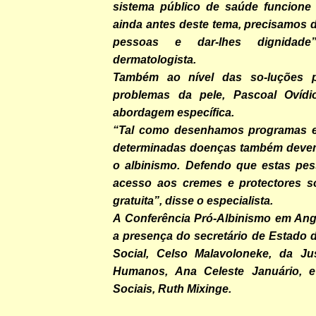
sistema público de saúde funcione
ainda antes deste tema, precisamos 
pessoas e dar-lhes dignidade
dermatologista.
Também ao nível das so-luções p
problemas da pele, Pascoal Ovíd
abordagem específica.
“Tal como desenhamos programas es
determinadas doenças também devem
o albinismo. Defendo que estas pe
acesso aos cremes e protectores s
gratuita”, disse o especialista.
A Conferência Pró-Albinismo em An
a presença do secretário de Estado
Social, Celso Malavoloneke, da Jus
Humanos, Ana Celeste Januário, 
Sociais, Ruth Mixinge.