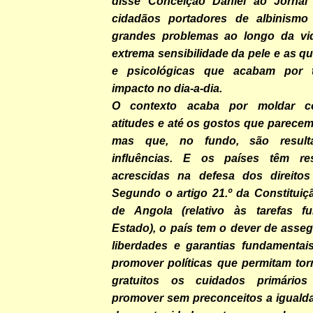
disse Conceição Daniel ao Jornal
cidadãos portadores de albinismo 
grandes problemas ao longo da vid
extrema sensibilidade da pele e as qu
e psicológicas que acabam por 
impacto no dia-a-dia.
O contexto acaba por moldar co
atitudes e até os gostos que parece
mas que, no fundo, são result
influências. E os países têm res
acrescidas na defesa dos direitos
Segundo o artigo 21.º da Constituiç
de Angola (relativo às tarefas f
Estado), o país tem o dever de assegu
liberdades e garantias fundamentai
promover políticas que permitam tor
gratuitos os cuidados primário
promover sem preconceitos a igualda