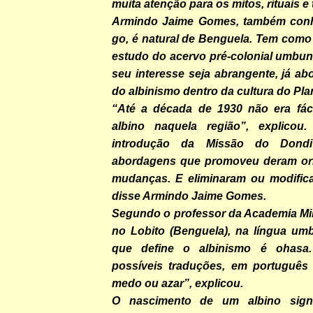
muita atenção para os mitos, rituais e 
Armindo Jaime Gomes, também conhe
go, é natural de Benguela. Tem como 
estudo do acervo pré-colonial umbun
seu interesse seja abrangente, já a
do albinismo dentro da cultura do Plan
“Até a década de 1930 não era fác
albino naquela região”, explicou
introdução da Missão do Dond
abordagens que promoveu deram or
mudanças. E eliminaram ou modifica
disse Armindo Jaime Gomes.
Segundo o professor da Academia Mili
no Lobito (Benguela), na língua um
que define o albinismo é ohasa.
possíveis traduções, em português s
medo ou azar”, explicou.
O nascimento de um albino sign