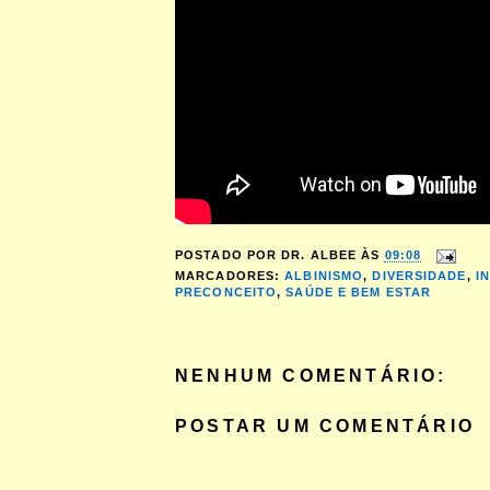
POSTADO POR
DR. ALBEE
ÀS
09:08
MARCADORES:
ALBINISMO
,
DIVERSIDADE
,
I
PRECONCEITO
,
SAÚDE E BEM ESTAR
NENHUM COMENTÁRIO:
POSTAR UM COMENTÁRIO