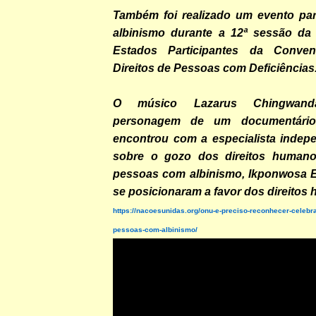
Também foi realizado um evento pa
albinismo durante a 12ª sessão da
Estados Participantes da Conve
Direitos de Pessoas com Deficiências
O músico Lazarus Chingwanda
personagem de um documentário
encontrou com a especialista inde
sobre o gozo dos direitos humano
pessoas com albinismo, Ikponwosa Er
se posicionaram a favor dos direitos
https://nacoesunidas.org/onu-e-preciso-reconhecer-celebra
pessoas-com-albinismo/