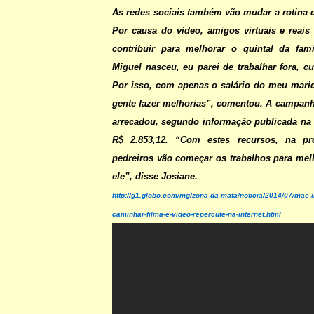
As redes sociais também vão mudar a rotina d
Por causa do vídeo, amigos virtuais e reais
contribuir para melhorar o quintal da fam
Miguel nasceu, eu parei de trabalhar fora, c
Por isso, com apenas o salário do meu mari
gente fazer melhorias”, comentou. A campanh
arrecadou, segundo informação publicada na 
R$ 2.853,12. “Com estes recursos, na p
pedreiros vão começar os trabalhos para melh
ele”, disse Josiane.
http://g1.globo.com/mg/zona-da-mata/noticia/2014/07/mae-i
caminhar-filma-e-video-repercute-na-internet.html