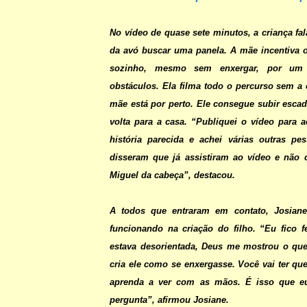
No vídeo de quase sete minutos, a criança fal
da avó buscar uma panela. A mãe incentiva 
sozinho, mesmo sem enxergar, por um 
obstáculos. Ela filma todo o percurso sem a 
mãe está por perto. Ele consegue subir escad
volta para a casa. “Publiquei o vídeo para
história parecida e achei várias outras p
disseram que já assistiram ao vídeo e não 
Miguel da cabeça”, destacou.
A todos que entraram em contato, Josiane
funcionando na criação do filho. “Eu fico 
estava desorientada, Deus me mostrou o que 
cria ele como se enxergasse. Você vai ter que
aprenda a ver com as mãos. É isso que 
pergunta”, afirmou Josiane.