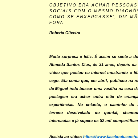
OBJETIVO ERA ACHAR PESSOAS
SOCIAIS COM O MESMO DIAGNÓS
COMO SE ENXERGASSE', DIZ MÃ
FORA.
Roberta Oliveira
Muito surpresa e feliz. É assim se sente a d
Almeida Santos Dias, de 31 anos, depois da
vídeo que postou na internet mostrando o fi
cego. Ela conta que, em abril, publicou na r
de Miguel indo buscar uma vasilha na casa da
postagem era achar outra mãe de criança
experiências. No entanto, o caminho do
terreno desnivelado do quintal, cham
internautas e já supera os 52 mil compartilha
Assista ao vídeo:
https://www.facebook.com/