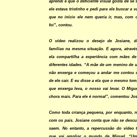
aprendi é que o deficiente visual gosta de se s
ele estava tristinho e pedi para ele buscar a v
que no início ele nem queria ir, mas, com 
foi”, contou.
O vídeo realizou o desejo de Josiane, de
famílias na mesma situação. E agora, através
ela compartilha a experiência com mães de
diferentes idades. “A mãe de um menino de
não enxerga e começou a andar me contou 
de ele cair. E eu disse a ela que o mesmo to
que enxerga leva, o nosso vai levar. O Migue
chora mais. Para ele é normal”, comentou Jos
Como toda criança pequena, por enquanto, n
com os pais. Josiane conta que não se descu
saem. No entanto, a repercussão do vídeo 
que vai ampliar o mundo de Miguel. “U