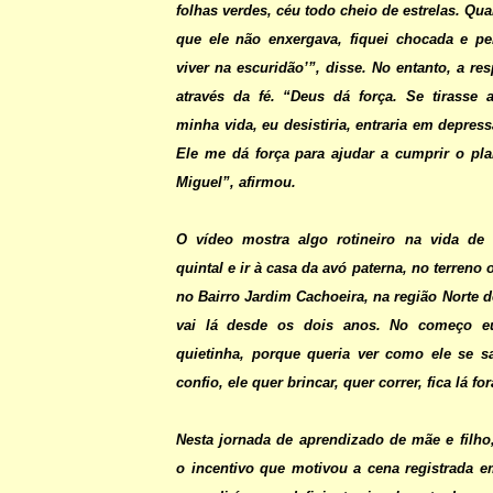
folhas verdes, céu todo cheio de estrelas. Qua
que ele não enxergava, fiquei chocada e pe
viver na escuridão’”, disse. No entanto, a re
através da fé. “Deus dá força. Se tirasse 
minha vida, eu desistiria, entraria em depres
Ele me dá força para ajudar a cumprir o pl
Miguel”, afirmou.
O vídeo mostra algo rotineiro na vida de 
quintal e ir à casa da avó paterna, no terreno 
no Bairro Jardim Cachoeira, na região Norte d
vai lá desde os dois anos. No começo eu
quietinha, porque queria ver como ele se s
confio, ele quer brincar, quer correr, fica lá f
Nesta jornada de aprendizado de mãe e filho
o incentivo que motivou a cena registrada 