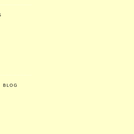
S
O BLOG