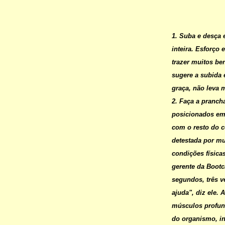
1. Suba e desça 
inteira. Esforço
trazer muitos be
sugere a subida
graça, não leva m
2. Faça a pranch
posicionados em 
com o resto do c
detestada por mu
condições física
gerente da Bootc
segundos, três 
ajuda", diz ele.
músculos profun
do organismo, in