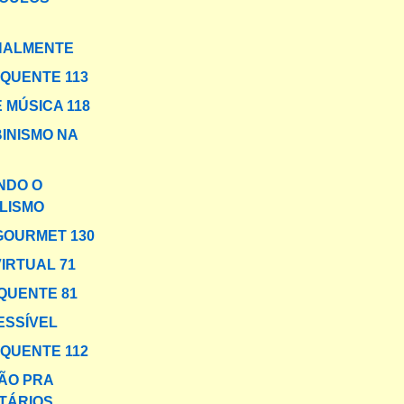
NALMENTE
 QUENTE 113
 MÚSICA 118
BINISMO NA
NDO O
LISMO
GOURMET 130
VIRTUAL 71
QUENTE 81
ESSÍVEL
 QUENTE 112
ÃO PRA
TÁRIOS