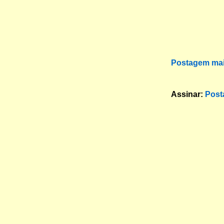
Postagem mai
Assinar:
Post