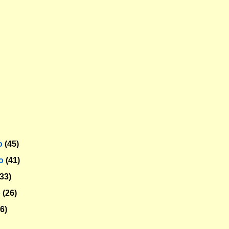
o
(45)
ro
(41)
(33)
o
(26)
26)