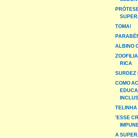
PRÓTESE
SUPER
TOMA!
PARABÉN
ALBINO 
ZOOFILI
RICA
SURDEZ 
COMO AC
EDUC
INCLUS
TELINHA
'ESSE C
IMPUN
A SUPER