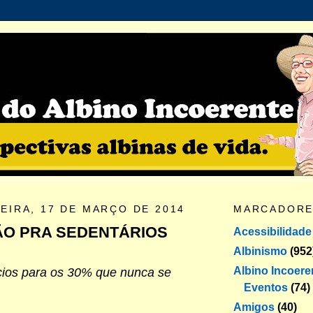
EIRA, 17 DE MARÇO DE 2014
MARCADOR
O PRA SEDENTÁRIOS
Acessibilidade
Albinismo
(952
Albino Incoere
cios para os 30% que nunca se
Eventos
(74)
Amigos
(40)