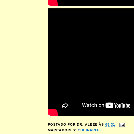
POSTADO POR
DR. ALBEE
ÀS
08:31
MARCADORES:
CULINÁRIA