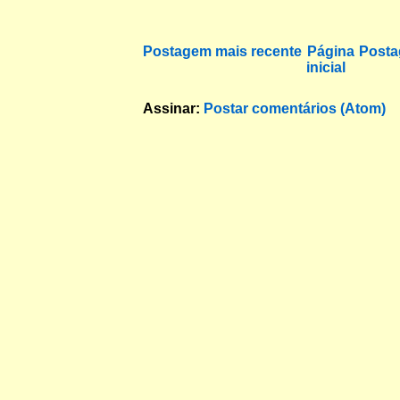
Postagem mais recente
Página
Posta
inicial
Assinar:
Postar comentários (Atom)