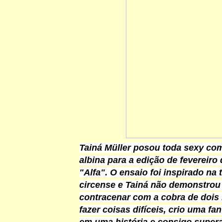
Tainá Müller posou toda sexy co
albina para a edição de fevereiro 
"Alfa". O ensaio foi inspirado na 
circense e Tainá não demonstro
contracenar com a cobra de dois 
fazer coisas difíceis, crio uma fan