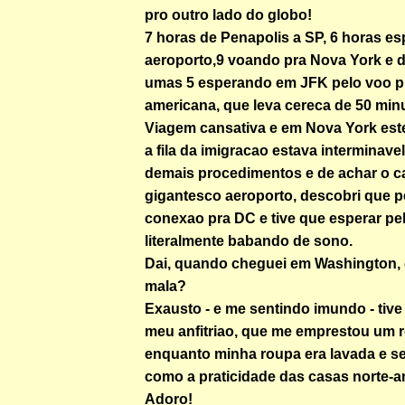
pro outro lado do globo!
7 horas de Penapolis a SP, 6 horas e
aeroporto,9 voando pra Nova York e 
umas 5 esperando em JFK pelo voo pra
americana, que leva cereca de 50 min
Viagem cansativa e em Nova York est
a fila da imigracao estava interminave
demais procedimentos e de achar o 
gigantesco aeroporto, descobri que p
conexao pra DC e tive que esperar pe
literalmente babando de sono.
Dai, quando cheguei em Washington, 
mala?
Exausto - e me sentindo imundo - tive 
meu anfitriao, que me emprestou um 
enquanto minha roupa era lavada e s
como a praticidade das casas norte-a
Adoro!