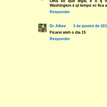
Olha so que legal, e o q v
Washington e qt tempo vc fica a
Responder
Dr. Albee
3 de janeiro de 20
Ficarei ateh o dia 15
Responder