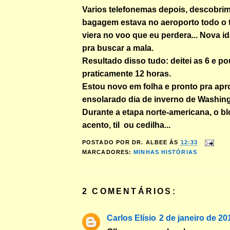
Varios telefonemas depois, descobri
bagagem estava no aeroporto todo o
viera no voo que eu perdera... Nova i
pra buscar a mala.
Resultado disso tudo: deitei as 6 e p
praticamente 12 horas.
Estou novo em folha e pronto pra apro
ensolarado dia de inverno de Washing
Durante a etapa norte-americana, o bl
acento, til ou cedilha...
POSTADO POR
DR. ALBEE
ÀS
12:33
MARCADORES:
MINHAS HISTÓRIAS
2 COMENTÁRIOS:
Carlos Elísio
2 de janeiro de 20