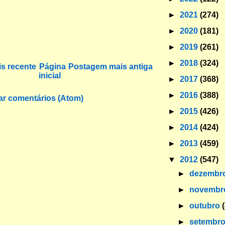
►
2021
(274)
►
2020
(181)
►
2019
(261)
►
2018
(324)
s recente
Página
Postagem mais antiga
inicial
►
2017
(368)
►
2016
(388)
ar comentários (Atom)
►
2015
(426)
►
2014
(424)
►
2013
(459)
▼
2012
(547)
►
dezembr
►
novemb
►
outubro
►
setembr