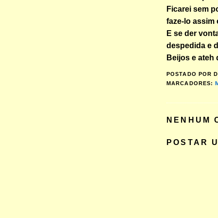
Ficarei sem p
faze-lo assim
E se der vonta
despedida e d
Beijos e ateh
POSTADO POR
D
MARCADORES:
NENHUM 
POSTAR 