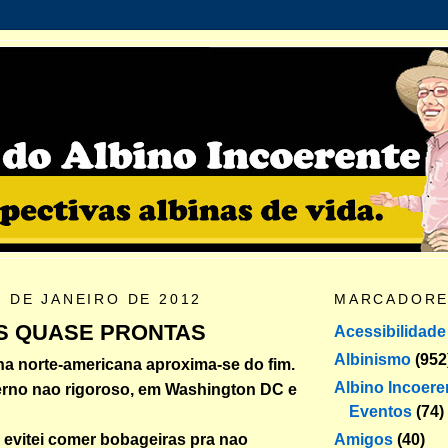
4 DE JANEIRO DE 2012
MARCADOR
S QUASE PRONTAS
Acessibilidade
Albinismo
(952
a norte-americana aproxima-se do fim.
Albino Incoere
erno nao rigoroso, em Washington DC e
Eventos
(74)
Amigos
(40)
 evitei comer bobageiras pra nao