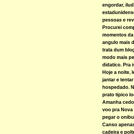
engordar, ilud
estadunidense
pessoas e rev
Procurei comp
momentos da 
angulo mais d
trata dum blog
modo mais pe
didatico. Pra 
Hoje a noite, 
jantar e tentar
hospedado. N
prato tipico 
Amanha cedo, 
voo pra Nova 
pegar o onibu
Canso apenas
cadeira e polt