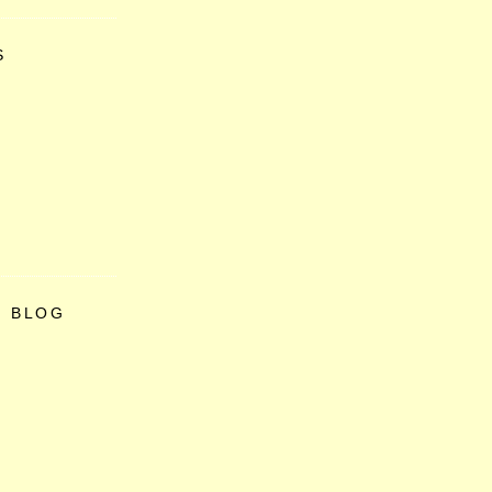
S
O BLOG