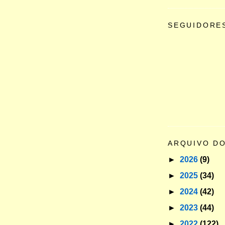
SEGUIDORE
ARQUIVO D
►
2026
(9)
►
2025
(34)
►
2024
(42)
►
2023
(44)
►
2022
(122)