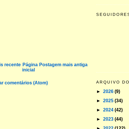
SEGUIDORE
s recente
Página
Postagem mais antiga
inicial
ARQUIVO D
ar comentários (Atom)
►
2026
(9)
►
2025
(34)
►
2024
(42)
►
2023
(44)
►
2022
(122)