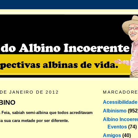
 DE JANEIRO DE 2012
MARCADOR
BINO
Acessibilidade
Albinismo
(952
da Feia, sabiah semi-albina que todos acreditavam
Albino Incoere
a sua cara metade por ser diferente.
Eventos
(74)
Amigos
(40)