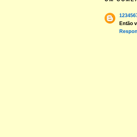
123456
Então v
Respon