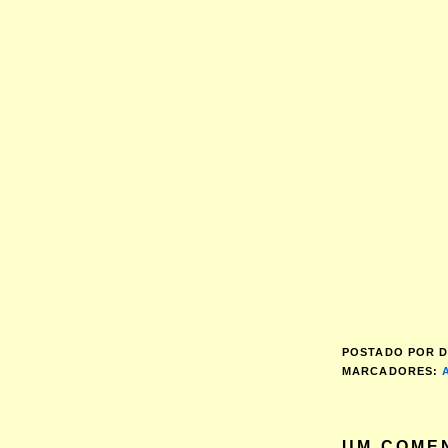
POSTADO POR
D
MARCADORES:
UM COME