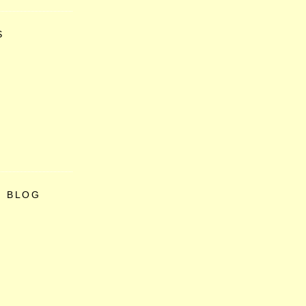
S
O BLOG