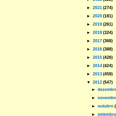
►
2021
(274)
►
2020
(181)
►
2019
(261)
►
2018
(324)
►
2017
(368)
►
2016
(388)
►
2015
(426)
►
2014
(424)
►
2013
(459)
▼
2012
(547)
►
dezembr
►
novemb
►
outubro
►
setembr