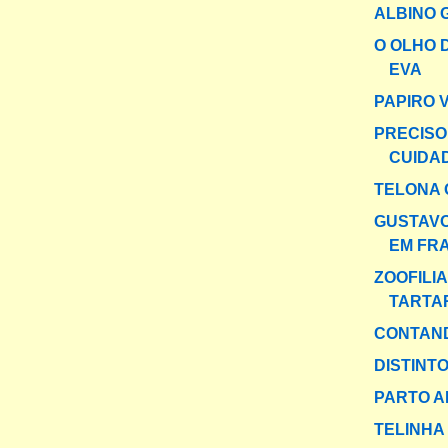
ALBINO 
O OLHO 
EVA
PAPIRO 
PRECISO
CUIDA
TELONA 
GUSTAV
EM FR
ZOOFILI
TARTA
CONTAND
DISTINT
PARTO A
TELINHA