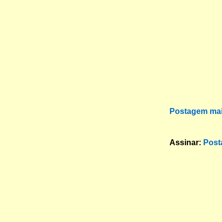
Postagem mai
Assinar:
Post