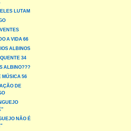
A
ELES LUTAM
GO
IVENTES
O A VIDA 66
IOS ALBINOS
 QUENTE 34
IS ALBINO???
 MÚSICA 56
AÇÃO DE
GO
ANGUEJO
É"
UEJO NÃO É
."