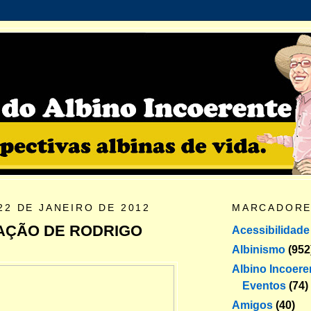
22 DE JANEIRO DE 2012
MARCADOR
AÇÃO DE RODRIGO
Acessibilidade
Albinismo
(952
Albino Incoere
Eventos
(74)
Amigos
(40)