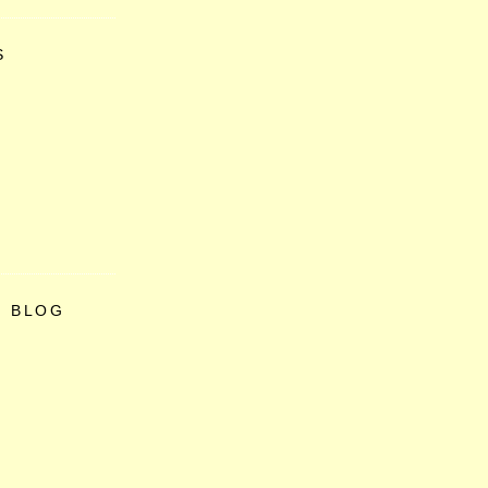
S
O BLOG