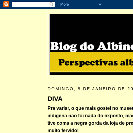
DOMINGO, 8 DE JANEIRO DE 2
DIVA
Pra variar, o que mais gostei no muse
indigena nao foi nada do exposto, m
tive coma a negra gorda da loja de pre
muito fervido!