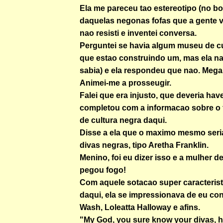
Ela me pareceu tao estereotipo (no b
daquelas negonas fofas que a gente v
nao resisti e inventei conversa.
Perguntei se havia algum museu de cu
que estao construindo um, mas ela na
sabia) e ela respondeu que nao. Mega
Animei-me a prosseugir.
Falei que era injusto, que deveria hav
completou com a informacao sobre o
de cultura negra daqui.
Disse a ela que o maximo mesmo ser
divas negras, tipo Aretha Franklin.
Menino, foi eu dizer isso e a mulher d
pegou fogo!
Com aquele sotacao super caracteris
daqui, ela se impressionava de eu co
Wash, Loleatta Halloway e afins.
"My God, you sure know your divas, 