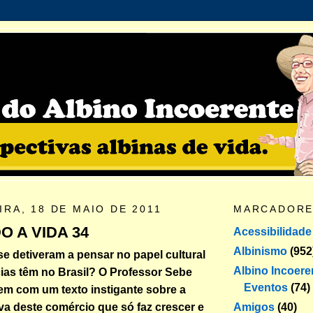
RA, 18 DE MAIO DE 2011
MARCADOR
 A VIDA 34
Acessibilidade
Albinismo
(952
 se detiveram a pensar no papel cultural
Albino Incoere
ias têm no Brasil? O Professor Sebe
Eventos
(74)
 vem com um texto instigante sobre a
Amigos
(40)
va deste comércio que só faz crescer e