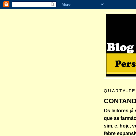
QUARTA-FEI
CONTANDO
Os leitores já
que as farmác
sim, e, hoje,
febre expansi