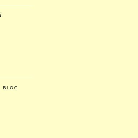
S
O BLOG