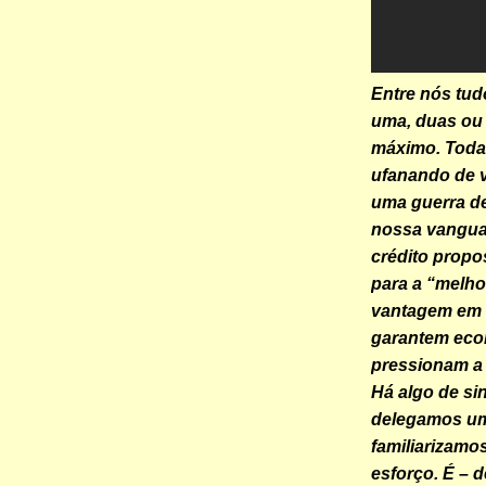
Entre nós tud
uma, duas ou 
máximo. Toda
ufanando de 
uma guerra de
nossa vanguar
crédito propo
para a “melho
vantagem em 
garantem eco
pressionam a 
Há algo de si
delegamos um
familiarizamo
esforço. É –