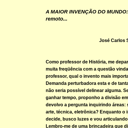
A MAIOR INVENÇÃO DO MUNDO: o
remoto...
José Carlos
Como professor de História, me depa
muita freqüência
com a questão vinda
professor, qual o invento mais impor
Demanda perturbadora esta e de tant
não seria possível delinear alguma. S
ganhar tempo, proponho a divisão e
devolvo a pergunta inquirindo áreas: s
arte, técnica, eletrônica? Enquanto o 
decide, busco luzes e vou articulando
Lembro-me de uma brincadeira que di