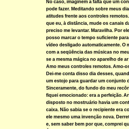
No caso, imaginem a falta que um con
pode fazer. Meditando sobre meus dias
atitudes frente aos controles remotos
que eu, à distância, mude os canais 
preciso me levantar. Maravilha. Por ele
posso marcar o tempo suficiente para 
vídeo desligado automaticamente. O
com a seqüência das músicas no meu
se a mesma mágica no aparelho de ar
Amo meus controles remotos. Amo-os
Dei-me conta disso dia desses, quan
um estojo para guardar um conjunto d
Sinceramente, do fundo do meu recônd
fiquei emocionado: era a perfeição. A
disposto no mostruário havia um cont
caixa. Não sabia se o recipiente era
ele mesmo uma invenção nova. Derreti
e, sem saber bem por que, comprei qu