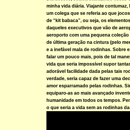
minha vida diária. Viajante contumaz,
um colega que se referia ao que joc
de “kit babaca”, ou seja, os elemento
daqueles executivos que vão de aero
aeroporto com uma pequena coleção d
de última geração na cintura (pelo me
e a inefável mala de rodinhas. Sobre el
falar um pouco mais, pois de tal manei
vida que seria impossível supor tant
adorável facilidade dada pelas tais ro
verdade, seria capaz de fazer uma de
amor esparramado pelas rodinhas. Si
equiparo-as ao mais avançado invent
humanidade em todos os tempos. P
o que seria a vida sem as rodinhas das