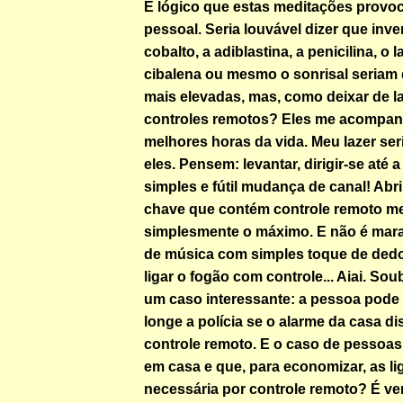
É lógico que estas meditações provo
pessoal. Seria louvável dizer que inv
cobalto, a adiblastina, a penicilina, o l
cibalena ou mesmo o sonrisal seriam
mais elevadas, mas, como deixar de 
controles remotos? Eles me acompa
melhores horas da vida. Meu lazer ser
eles. Pensem: levantar, dirigir-se até
simples e fútil mudança de canal! Abr
chave que contém controle remoto m
simplesmente o máximo. E não é mar
de música com simples toque de ded
ligar o fogão com controle... Aiai. Sou
um caso interessante: a pessoa pode 
longe a polícia se o alarme da casa di
controle remoto. E o caso de pessoas
em casa e que, para economizar, as l
necessária por controle remoto? É v