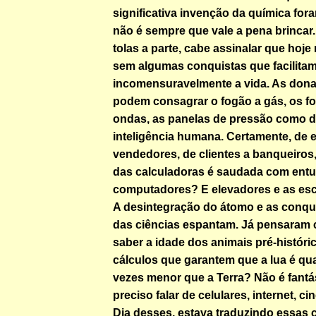
significativa invenção da química fora
não é sempre que vale a pena brincar
tolas a parte, cabe assinalar que hoj
sem algumas conquistas que facilita
incomensuravelmente a vida. As dona
podem consagrar o fogão a gás, os fo
ondas, as panelas de pressão como d
inteligência humana. Certamente, de 
vendedores, de clientes a banqueiros,
das calculadoras é saudada com entu
computadores? E elevadores e as esc
A desintegração do átomo e as conq
das ciências espantam. Já pensaram 
saber a idade dos animais pré-históri
cálculos que garantem que a lua é qu
vezes menor que a Terra? Não é fant
preciso falar de celulares, internet, c
Dia desses, estava traduzindo essas 