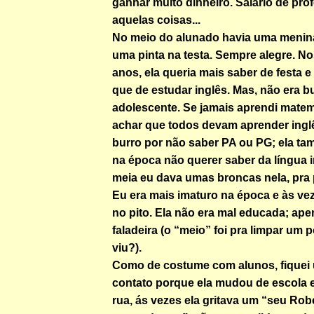
ganhar muito dinheiro. Salário de prof
aquelas coisas...
No meio do alunado havia uma menina
uma pinta na testa. Sempre alegre. No
anos, ela queria mais saber de festa 
que de estudar inglês. Mas, não era b
adolescente. Se jamais aprendi matem
achar que todos devam aprender ingl
burro por não saber PA ou PG; ela ta
na época não querer saber da língua i
meia eu dava umas broncas nela, pra p
Eu era mais imaturo na época e às ve
no pito. Ela não era mal educada; ap
faladeira (o “meio” foi pra limpar um 
viu?).
Como de costume com alunos, fiquei
contato porque ela mudou de escola 
rua, ás vezes ela gritava um “seu Robert