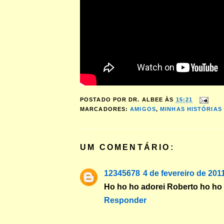
POSTADO POR
DR. ALBEE
ÀS
15:21
MARCADORES:
AMIGOS
,
MINHAS HISTÓRIAS
UM COMENTÁRIO:
12345678
4 de fevereiro de 201
Ho ho ho adorei Roberto ho ho 
Responder