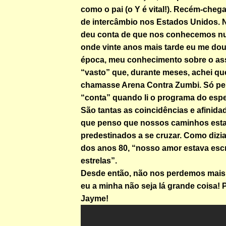
como o pai (o Y é vital!). Recém-che
de intercâmbio nos Estados Unidos. N
deu conta de que nos conhecemos nu
onde vinte anos mais tarde eu me dou
época, meu conhecimento sobre o ass
“vasto” que, durante meses, achei qu
chamasse Arena Contra Zumbi. Só per
“conta” quando li o programa do espe
São tantas as coincidências e afinida
que penso que nossos caminhos est
predestinados a se cruzar. Como diz
dos anos 80, “nosso amor estava escr
estrelas”.
Desde então, não nos perdemos mais d
eu a minha não seja lá grande coisa! 
Jayme!