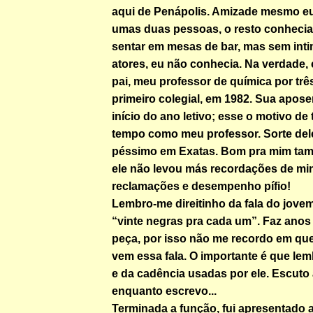
aqui de Penápolis. Amizade mesmo e
umas duas pessoas, o resto conhecia 
sentar em mesas de bar, mas sem int
atores, eu não conhecia. Na verdade,
pai, meu professor de química por tr
primeiro colegial, em 1982. Sua apose
início do ano letivo; esse o motivo de
tempo como meu professor. Sorte dele
péssimo em Exatas. Bom pra mim ta
ele não levou más recordações de mi
reclamações e desempenho pífio!
Lembro-me direitinho da fala do jove
“vinte negras pra cada um”. Faz anos 
peça, por isso não me recordo em que
vem essa fala. O importante é que lem
e da cadência usadas por ele. Escuto
enquanto escrevo...
Terminada a função, fui apresentado a