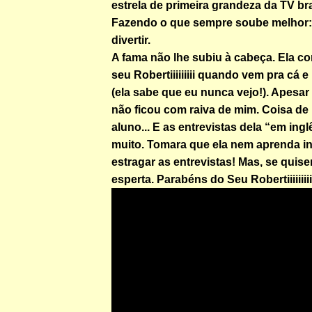
estrela de primeira grandeza da TV bra
Fazendo o que sempre soube melhor: 
divertir.
A fama não lhe subiu à cabeça. Ela co
seu Robertiiiiiiiii quando vem pra cá e
(ela sabe que eu nunca vejo!). Apesar
não ficou com raiva de mim. Coisa de
aluno... E as entrevistas dela “em ing
muito. Tomara que ela nem aprenda in
estragar as entrevistas! Mas, se quiser
esperta. Parabéns do Seu Robertiiiiiiiii