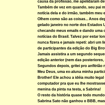
causa da profissão, me apelidaram de 
Também de vez em quando, seu pai 
notícia dela e do irmão, também meu 
Olhem como são as coisas... Anos de
gelado janeiro no norte dos Estados 
checando meus emails e dando uma o
notícias do Brasil. Talvez por estar lon
nunca fizera e jamais repeti: abri um li
de participantes da edição do Big Brot
Jamais assistira a um segundo seque
edição anterior (nem das posteriores,
Segundos depois, gritei pro anfitrião
Meu Deus, uma ex-aluna minha partici
Brother! Ele achou a idéia muito legal 
computador pra que eu lhe mostrasse 
menina da pinta na testa, a Sabrina!
O resto da história quase todo mund
Sabrina Sato não ganhou o BBB, mas