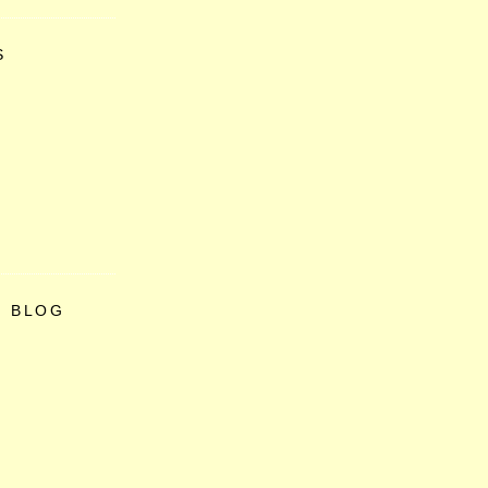
S
O BLOG