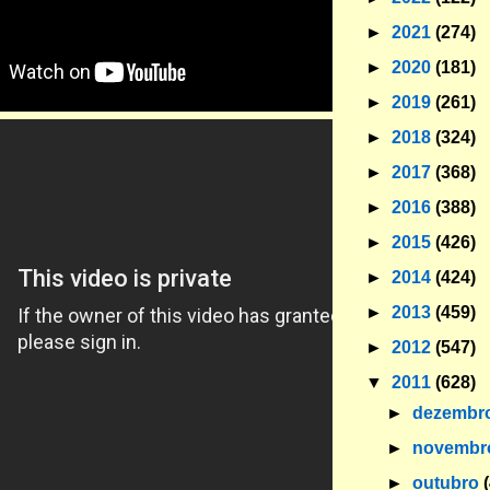
►
2021
(274)
►
2020
(181)
►
2019
(261)
►
2018
(324)
►
2017
(368)
►
2016
(388)
►
2015
(426)
►
2014
(424)
►
2013
(459)
►
2012
(547)
▼
2011
(628)
►
dezembr
►
novemb
►
outubro