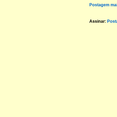
Postagem mai
Assinar:
Post