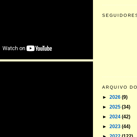
SEGUIDORE
ARQUIVO D
►
2026
(9)
►
2025
(34)
►
2024
(42)
►
2023
(44)
►
2022
(122)