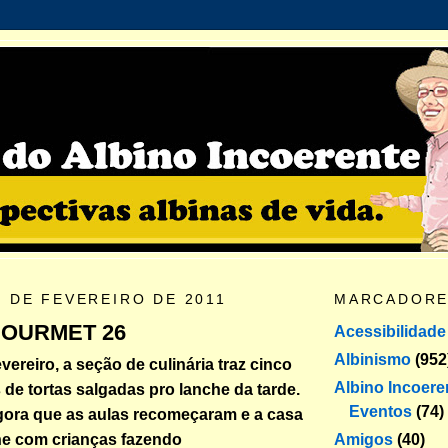
6 DE FEVEREIRO DE 2011
MARCADOR
GOURMET 26
Acessibilidade
Albinismo
(952
ereiro, a seção de culinária traz cinco
Albino Incoere
 de tortas salgadas pro lanche da tarde.
Eventos
(74)
gora que as aulas recomeçaram e a casa
Amigos
(40)
he com crianças fazendo