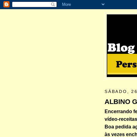
SÁBADO, 2
ALBINO 
Encerrando fev
vídeo-receitas
Boa pedida a
às vezes enc